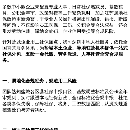
多数中小微企业未配置专业人事，日常社保增减员、基数核
算、公积金年审、政策对接等工作繁杂耗时。加之江苏属地社
保政策更新频繁，非专业人员操作极易出现漏缴、错报、断缴
等问题，不仅影响员工医保、工伤、公积金等合法权益，还会
引发劳动仲裁、滞纳金处罚、企业信用受损等合规风险。
针对盐城企业用工社保痛点，我司深耕本地人社服务，依托全
国直营服务体系，为
盐城本土企业、异地驻盐机构提供一站式
社保外包、五险一金代缴、劳务派遣、人事托管全套合规服
务。
一、属地化合规经办，规避用工风险
团队熟知盐城各区县社保申报口径、基数调整标准及公积金年
审规则，实时跟进本地社保新政，全程标准化合规申报，杜绝
各类参保失误，保障社保、税务、工资数据匹配，从源头规避
稽查处罚与劳资纠纷。