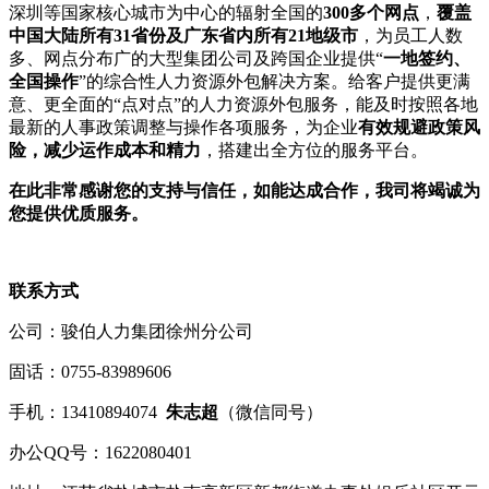
深圳等国家核心城市为中心的辐射全国的
300多个网点
，
覆盖
中国大陆所有31省份及广东省内所有21地级市
，为员工人数
多、网点分布广的大型集团公司及跨国企业提供“
一地签约、
全国操作
”的综合性人力资源外包解决方案。给客户提供更满
意、更全面的“点对点”的人力资源外包服务，能及时按照各地
最新的人事政策调整与操作各项服务，为企业
有效规避政策风
险，减少运作成本和精力
，搭建出全方位的服务平台。
在此非常感谢您的支持与信任，如能达成合作，我司将竭诚为
您提供优质服务。
联系方式
公司：骏伯人力集团徐州分公司
固话：0755-83989606
手机：13410894074
朱
志超
（微信同号）
办公QQ号：1622080401