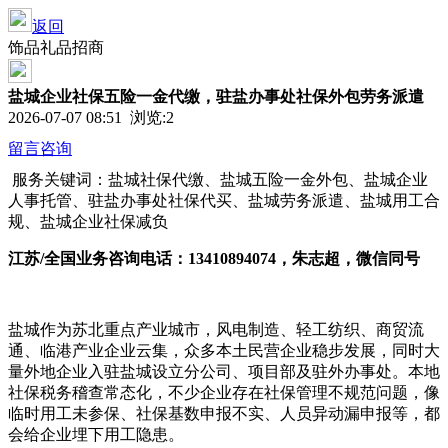
返回
饰品礼品招商
盐城企业社保五险一金代缴，驻盐办事处社保外包劳务派遣
2026-07-07 08:51 浏览:
2
留言咨询
服务关键词：盐城社保代缴、盐城五险一金外包、盐城企业
人事托管、驻盐办事处社保代买、盐城劳务派遣、盐城用工合
规、盐城企业社保减负
江苏/全国业务
咨询电话：13410894074，朱志超，微信同号
盐城作为苏北重点产业城市，风电制造、轻工纺织、商贸流
通、临港产业企业云集，众多本土民营企业稳步发展，同时大
量外地企业入驻盐城设立分公司、项目部及驻外办事处。本地
社保税务稽查常态化，不少企业存在社保管理不规范问题，像
临时用工未参保、社保基数申报不实、人员异动漏申报等，都
会给企业埋下用工隐患。