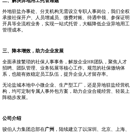
二、解决异地用工托管难题
外地驻盐办事处、分支机构无需设立专职人事岗位，我们全权
承接社保开户、人员增减员、缴费对账、待遇申领、参保证明
开具等全流程业务，实现一站式托管，大幅降低企业异地用工
管理成本。
三、降本增效，助力企业发展
全面承接繁琐的社保人事事务，解放企业HR团队，聚焦人才
招䀻、团队管理、业务拓展等核心工作。规范的社保缴纳体
系，也能有效稳定员工队伍，提升企业人才留存率。
无论盐城本地中小微企业、生产型工厂，还是异地驻盐经营机
构，均可定制专属人事外包方案，助力企业合规经营、轻装上
阵稳步发展。
公司介绍
骏伯人力集团总部在
广州
，陆续建立了以深圳、北京、上海、