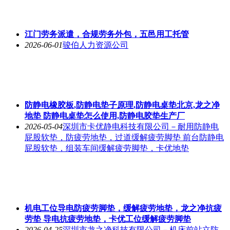
江门劳务派遣，合规劳务外包，五邑用工托管
2026-06-01
骏伯人力资源公司
防静电橡胶板,防静电垫子原理,防静电桌垫北京,龙之净
地垫 防静电桌垫怎么使用,防静电胶垫生产厂
2026-05-04
深圳市卡优静电科技有限公司－耐用防静电
屁股软垫，防疲劳地垫，过道缓解疲劳脚垫 前台防静电
屁股软垫，组装车间缓解疲劳脚垫，卡优地垫
机电工位导电防疲劳脚垫，缓解疲劳地垫，龙之净抗疲
劳垫 导电抗疲劳地垫，卡优工位缓解疲劳脚垫
2026-04-25
深圳市龙之净科技有限公司－机床前站立防