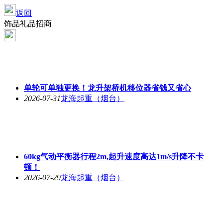
返回
饰品礼品招商
单轮可单独更换！龙升架桥机移位器省钱又省心
2026-07-31
龙海起重（烟台）
60kg气动平衡器行程2m,起升速度高达1m/s升降不卡
顿！
2026-07-29
龙海起重（烟台）