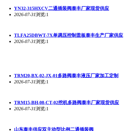
TRM20-BX-02-JX-01多路阀泰丰液压厂家加工定制
2026-07-31
浏览:1
TRM15-BH-08-CT-02挖机多路阀泰丰厂家现货供应
2026-07-31
浏览:1
山东泰丰供应双主动型比例二通插装阀
2026-07-31
浏览:1
1
/25
下一页
上一页
首页
尾页
首页
频道
我的
更多