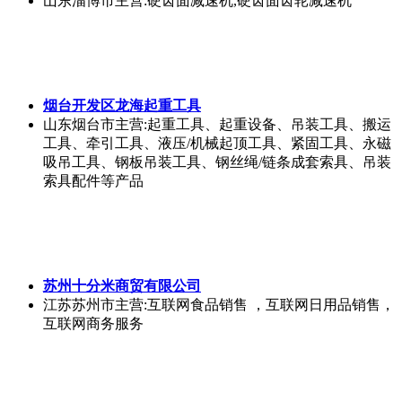
山东淄博市
主营:硬齿面减速机,硬齿面齿轮减速机
烟台开发区龙海起重工具
山东烟台市
主营:起重工具、起重设备、吊装工具、搬运
工具、牵引工具、液压/机械起顶工具、紧固工具、永磁
吸吊工具、钢板吊装工具、钢丝绳/链条成套索具、吊装
索具配件等产品
苏州十分米商贸有限公司
江苏苏州市
主营:互联网食品销售 ，互联网日用品销售，
互联网商务服务