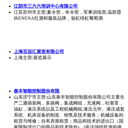
江阴市三六六培训中心有限公司
江苏苏州市
主营:夏令营，冬令营，军事训练营,温碧霞
IRENENA红酒和服装品牌，翁虹绯虹葡萄酒
上海百远汇展览有限公司
上海
主营:展览展示
泰丰智能控制股份有限
山东济宁市
主营:山东泰丰智能控制股份有限公司主要生
产二通插装阀，多路阀，集成阀组，充液阀，柱塞泵，
油缸，液压系统以及工程机械阀组,液压元件、液压成套
系统、机床设备的制造、销售及技术服务；机械设备的
租赁与维修；自有房屋租赁；商品和技术的进出口（国
家限制进出口的商品和技术除外)。(依法须经批准的项