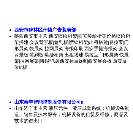
西安市碑林区仟禧广告装潢部
陕西西安市
主营:西安喷绘桁架|西安喷绘桁架价格喷绘桁
架搭建|会议背景板|签到板|喷绘桁架|出租搭建|易拉宝|门
形展架|快展架|拉网展架|海报印刷|西安手提海报架|会议
背景板|签到板|喷绘桁架|出租搭建|易拉宝|门形展架|快展
架|拉网展架|海报印刷|西安标展kt板|西安展会板|西安展
位kt板
山东泰丰智能控制股份有限公司n
山东济宁市
主营:液压元件；液压成套系统；机械设备制
造、销售及技术服务；机械设备的租赁及维修；商品及
技术的进出口