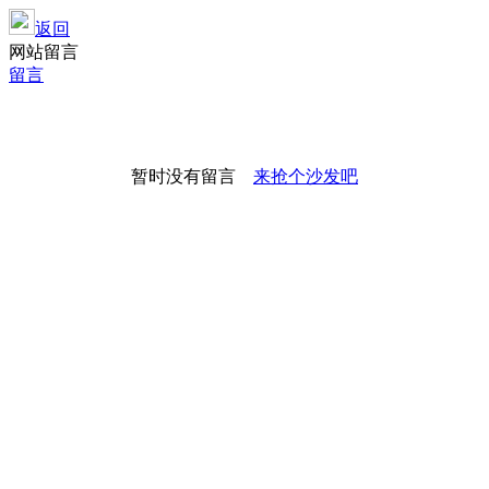
返回
网站留言
留言
暂时没有留言
来抢个沙发吧