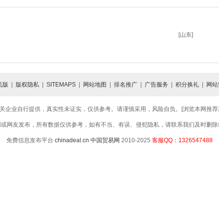
[山东]
机版
|
版权隐私
|
SITEMAPS
|
网站地图
|
排名推广
|
广告服务
|
积分换礼
|
网站
关企业自行提供，真实性未证实，仅供参考。请谨慎采用，风险自负。[浏览本网推荐采用
网或网友发布，所有数据仅供参考，如有不当、有误、侵犯隐私，请联系我们及时删除
免费信息发布平台
chinadeal.cn
中国贸易网
2010-2025
客服QQ：1326547488