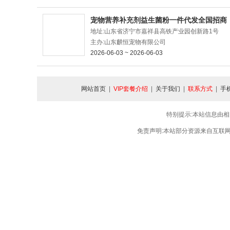
宠物营养补充剂益生菌粉一件代发全国招商
地址:山东省济宁市嘉祥县高铁产业园创新路1号
主办:山东麒恒宠物有限公司
2026-06-03 ~ 2026-06-03
网站首页
|
VIP套餐介绍
|
关于我们
|
联系方式
|
手
特别提示:本站信息由相
免责声明:本站部分资源来自互联