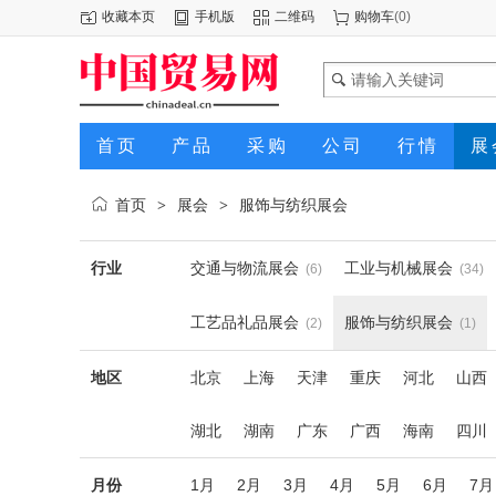
收藏本页
手机版
二维码
购物车
(
0
)
首页
产品
采购
公司
行情
展
首页
展会
服饰与纺织展会
>
>
行业
交通与物流展会
工业与机械展会
(6)
(34)
工艺品礼品展会
服饰与纺织展会
(2)
(1)
地区
北京
上海
天津
重庆
河北
山西
湖北
湖南
广东
广西
海南
四川
月份
1月
2月
3月
4月
5月
6月
7月