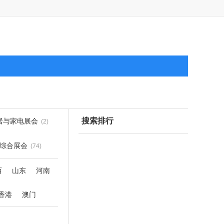
搜索排行
居与家电展会
(2)
综合展会
(74)
西
山东
河南
香港
澳门