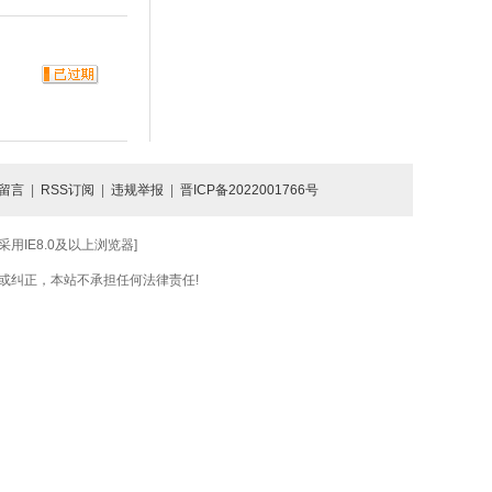
留言
|
RSS订阅
|
违规举报
|
晋ICP备2022001766号
IE8.0及以上浏览器]
或纠正，本站不承担任何法律责任!