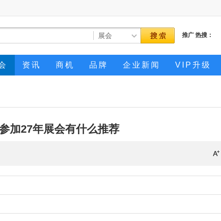
推广
热搜：
会
资讯
商机
品牌
企业新闻
VIP升级
参加27年展会有什么推荐