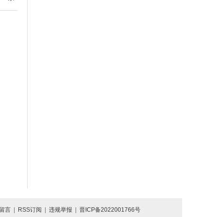
留言
|
RSS订阅
|
违规举报
|
晋ICP备2022001766号