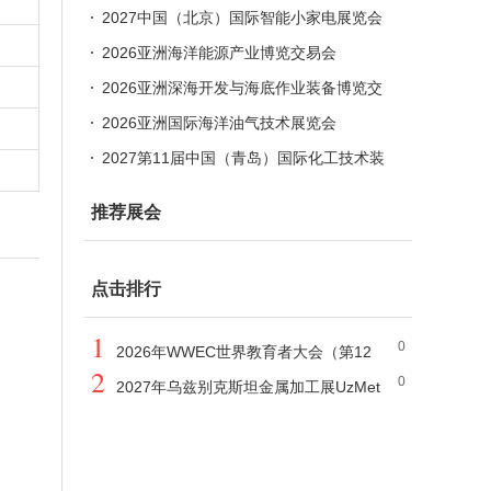
会
2027中国（北京）国际智能小家电展览会
2026亚洲海洋能源产业博览交易会
2026亚洲深海开发与海底作业装备博览交
易会
2026亚洲国际海洋油气技术展览会
2027第11届中国（青岛）国际化工技术装
备展览会
推荐展会
点击排行
1
0
2026年WWEC世界教育者大会（第12
2
0
届）
2027年乌兹别克斯坦金属加工展UzMet
al