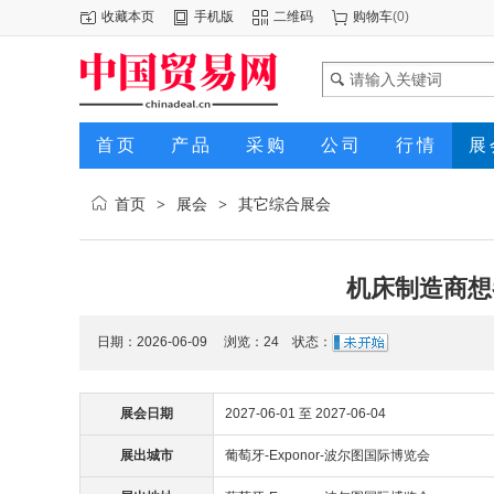
收藏本页
手机版
二维码
购物车
(
0
)
首页
产品
采购
公司
行情
展
首页
展会
其它综合展会
>
>
机床制造商想
日期：2026-06-09 浏览：
24
状态：
展会日期
2027-06-01 至 2027-06-04
展出城市
葡萄牙-Exponor-波尔图国际博览会