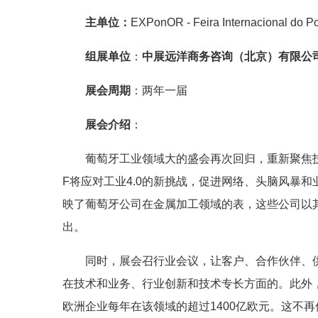
主单位：
EXPo
nOR - Feira Internacio
nal do Po
组展单位
：
中展远洋商务咨询（北京）有限公
展会周期
：两年一届
展会介绍
：
葡萄牙工业领域大的盛会再次回归，重新聚焦
F将应对工业4.0的新挑战，促进网络、头脑风暴和业
映了葡萄牙公司在金属加工领域的表，这些公司以
出。
同时，展会召行业会议，让客户、合作伙伴、
在技术和业务、行业创新和技术专长方面的。此外，
欧洲企业每年在该领域的超过1400亿欧元。这不