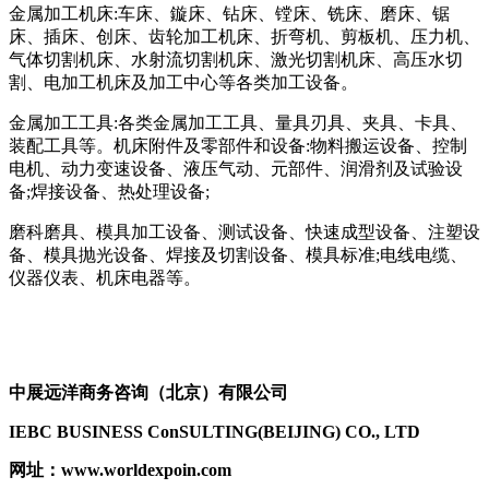
金属加工机床:车床、鏇床、钻床、镗床、铣床、磨床、锯
床、插床、创床、齿轮加工机床、折弯机、剪板机、压力机、
气体切割机床、水射流切割机床、激光切割机床、高压水切
割、电加工机床及加工中心等各类加工设备。
金属加工工具:各类金属加工工具、量具刃具、夹具、卡具、
装配工具等。机床附件及零部件和设备:物料搬运设备、控制
电机、动力变速设备、液压气动、元部件、润滑剂及试验设
备;焊接设备、热处理设备;
磨科磨具、模具加工设备、测试设备、快速成型设备、注塑设
备、模具抛光设备、焊接及切割设备、模具标准;电线电缆、
仪器仪表、机床电器等。
中展远洋商务咨询（北京）有限公司
IEBC BUSINESS Co
nSULTING(BEIJING) CO., LTD
网址
：www.worldexpoin.com