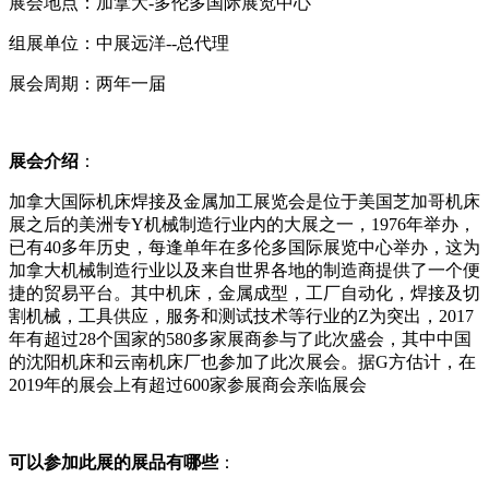
展会地点：加拿大-多伦多国际展览中心
组展单位：中展远洋--总代理
展会周期：两年一届
展会介绍
：
加拿大国际机床焊接及金属加工展览会是位于美国芝加哥机床
展之后的美洲专Y机械制造行业内的大展之一，1976年举办，
已有40多年历史，每逢单年在多伦多国际展览中心举办，这为
加拿大机械制造行业以及来自世界各地的制造商提供了一个便
捷的贸易平台。其中机床，金属成型，工厂自动化，焊接及切
割机械，工具供应，服务和测试技术等行业的Z为突出，2017
年有超过28个国家的580多家展商参与了此次盛会，其中中国
的沈阳机床和云南机床厂也参加了此次展会。据G方估计，在
2019年的展会上有超过600家参展商会亲临展会
可以参加此展的展品有哪些
：