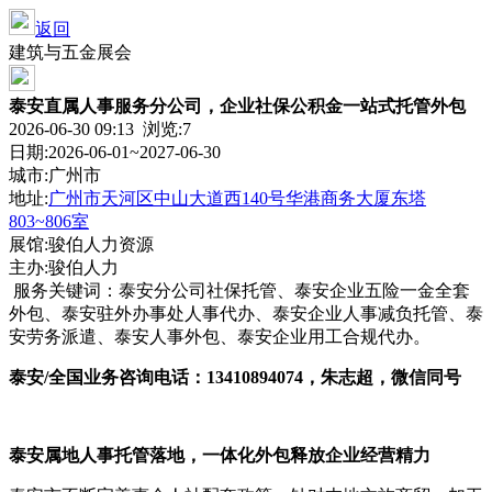
返回
建筑与五金展会
泰安直属人事服务分公司，企业社保公积金一站式托管外包
2026-06-30 09:13 浏览:
7
日期:2026-06-01~2027-06-30
城市:广州市
地址:
广州市天河区中山大道西140号华港商务大厦东塔
803~806室
展馆:骏伯人力资源
主办:骏伯人力
服务关键词：泰安分公司社保托管、泰安企业五险一金全套
外包、泰安驻外办事处人事代办、泰安企业人事减负托管、泰
安劳务派遣、泰安人事外包、泰安企业用工合规代办。
泰安/全国业务
咨询电话：13410894074，朱志超，微信同号
泰安属地人事托管落地，一体化外包释放企业经营精力