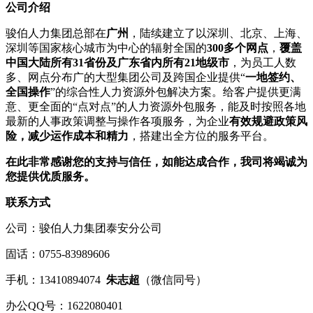
公司介绍
骏伯人力集团总部在
广州
，陆续建立了以深圳、北京、上海、
深圳等国家核心城市为中心的辐射全国的
300多个网点
，
覆盖
中国大陆所有31省份及广东省内所有21地级市
，为员工人数
多、网点分布广的大型集团公司及跨国企业提供“
一地签约、
全国操作
”的综合性人力资源外包解决方案。给客户提供更满
意、更全面的“点对点”的人力资源外包服务，能及时按照各地
最新的人事政策调整与操作各项服务，为企业
有效规避政策风
险，减少运作成本和精力
，搭建出全方位的服务平台。
在此非常感谢您的支持与信任，如能达成合作，我司将竭诚为
您提供优质服务。
联系方式
公司：骏伯人力集团泰安分公司
固话：0755-83989606
手机：13410894074
朱
志超
（微信同号）
办公QQ号：1622080401