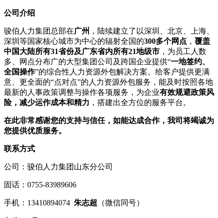
公司介绍
骏伯人力集团总部在
广州
，陆续建立了以深圳、北京、上海、
深圳等国家核心城市为中心的辐射全国的
300多个网点
，
覆盖
中国大陆所有31省份及广东省内所有21地级市
，为员工人数
多、网点分布广的大型集团公司及跨国企业提供“
一地签约、
全国操作
”的综合性人力资源外包解决方案。给客户提供更满
意、更全面的“点对点”的人力资源外包服务，能及时按照各地
最新的人事政策调整与操作各项服务，为企业
有效规避政策风
险，减少运作成本和精力
，搭建出全方位的服务平台。
在此非常感谢您的支持与信任，如能达成合作，我司将竭诚为
您提供优质服务。
联系方式
公司：骏伯人力集团山东分公司
固话：0755-83989606
手机：13410894074
朱
志超
（微信同号）