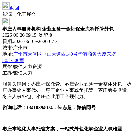
返回
能源与化工展会
枣庄人事服务机构 企业五险一金社保全流程托管外包
2026-06-26 09:15 浏览:
8
日期:2026-06-01~2026-07-31
城市:广州市
地址:
广州市天河区中山大道西140号华港商务大厦东塔
803~806室
展馆:骏伯人力资源
主办:骏伯人力
服务关键词：枣庄社保托管、枣庄企业五险一金整体外包、枣
庄办事处人事代办、枣庄企业人事减负托管、枣庄劳务派遣、
枣庄人事外包、枣庄企业用工合规代办。
咨询电话：13410894074，朱志超，微信同号
枣庄本地化人事托管方案，一站式外包化解企业人事难题