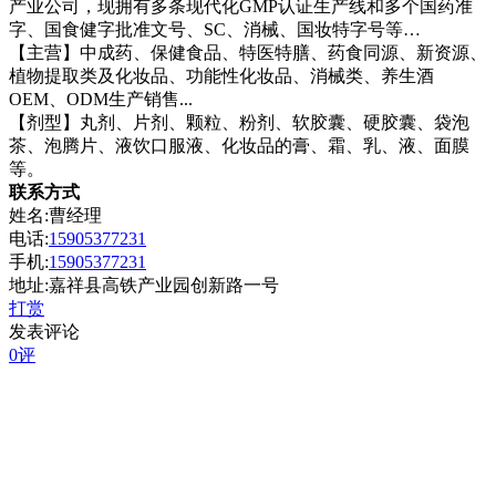
产业公司，现拥有多条现代化GMP认证生产线和多个国药准
字、国食健字批准文号、SC、消械、国妆特字号等…
【主营】中成药、保健食品、特医特膳、药食同源、新资源、
植物提取类及化妆品、功能性化妆品、消械类、养生酒
OEM、ODM生产销售...
【剂型】丸剂、片剂、颗粒、粉剂、软胶囊、硬胶囊、袋泡
茶、泡腾片、液饮口服液、化妆品的膏、霜、乳、液、面膜
等。
联系方式
姓名:曹经理
电话:
15905377231
手机:
15905377231
地址:嘉祥县高铁产业园创新路一号
打赏
发表评论
0评