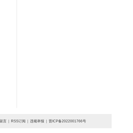
留言
|
RSS订阅
|
违规举报
|
晋ICP备2022001766号