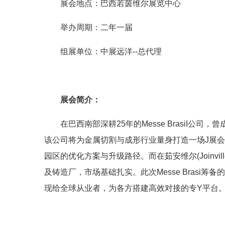
展会地点：巴西若茵维尔展览中心
举办周期：二年一届
组展单位：中展远洋--总代理
展会简介：
在巴西南部深耕25年的Messe BrasiI公
该公司将为金属切割与成形行业量身打造一场J展
园区的优化方案与升级路径。而在茹安维尔(Joinv
及铸造厂，市场基础扎实。此次Messe Brasi
现给全球从业者，为各方搭建高效对接的专Y平台