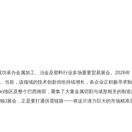
司，曾成功承办金属加工、冶金及塑料行业多场重要贸易展会。2026年
会。当前，该领域的技术创新供给持续增长，各企业正积极寻求
ille)地区及整个巴西南部，聚集了大量金属切割与成形相关的制造
筹备的独J展会，正是要打通供需链路一一将这片潜力巨大的市场精准
。