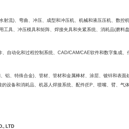
水射流)、弯曲、冲压、成型和冲压机、机械和液压压机、数控
用工具、冲压模具和矩阵、焊接夹具和夹紧系统、消耗品(磨料
自动化和过程控制系统、CAD/CAM/CAE软件和数字集成、
钢、铝、特殊合金)、管材、管材和金属棒材、涂层、镀锌和表面
焊接的设备和消耗品、机器人焊接系统、配件(EP、喷嘴、臂、气体
., LTD