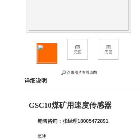
点击图片查看原图
详细说明
GSC10煤矿用速度传感器
销售咨询：张经理
18005472891
概述