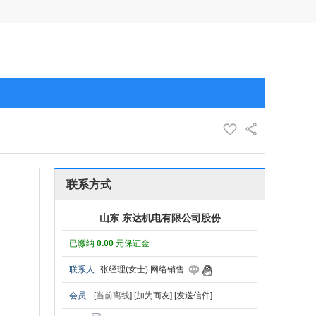
联系方式
山东 东达机电有限公司股份
已缴纳
0.00
元保证金
联系人
张经理(女士) 网络销售
会员
[
当前离线
]
[加为商友]
[发送信件]