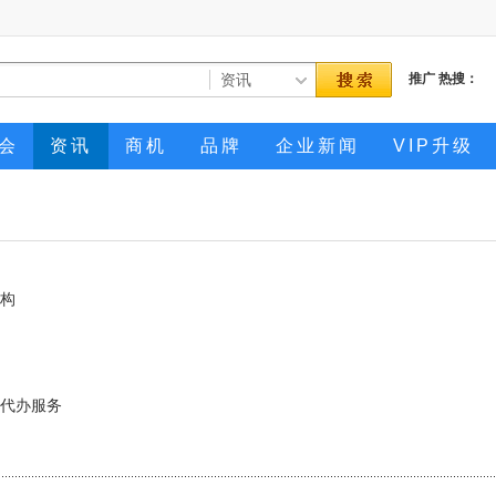
推广
热搜：
会
资讯
商机
品牌
企业新闻
VIP升级
构
代办服务