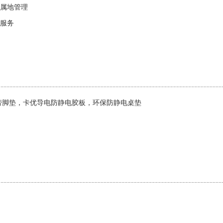
属地管理
服务
劳脚垫，卡优导电防静电胶板，环保防静电桌垫