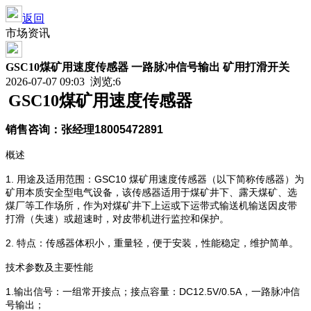
返回
市场资讯
GSC10煤矿用速度传感器 一路脉冲信号输出 矿用打滑开关
2026-07-07 09:03 浏览:
6
GSC10煤矿用速度传感器
销售咨询：张经理
18005472891
概述
1.
GSC10
用途及适用范围：
煤矿用速度传感器（以下简称传感器）为
矿用本质安全型电气设备，该传感器适用于煤矿井下、露天煤矿、选
煤厂等工作场所，作为对煤矿井下上运或下运带式输送机输送因皮带
打滑（失速）或超速时，对皮带机进行监控和保护。
2.
特点：传感器体积小，重量轻，便于安装，性能稳定，维护简单。
技术参数及主要性能
1.
DC12.5V/0.5A
输出信号：一组常开接点
；接点
容量：
，一路脉冲信
号输出；