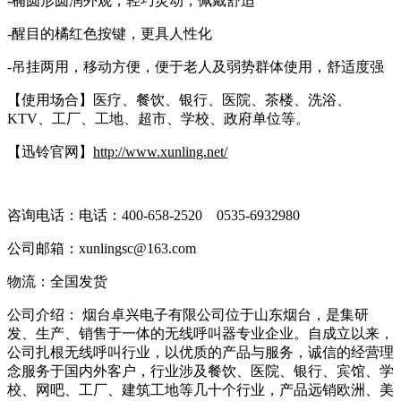
-椭圆形圆润外观，轻巧灵动，佩戴舒适
-醒目的橘红色按键，更具人性化
-吊挂两用，移动方便，便于老人及弱势群体使用，舒适度强
【使用场合】医疗、餐饮、银行、医院、茶楼、洗浴、
KTV、工厂、工地、超市、学校、政府单位等。
【迅铃官网】
http://www.xunling.net/
咨询电话：电话：400-658-2520 0535-6932980
公司邮箱：xunlingsc@163.com
物流：全国发货
公司介绍： 烟台卓兴电子有限公司位于山东烟台，是集研
发、生产、销售于一体的无线呼叫器专业企业。自成立以来，
公司扎根无线呼叫行业，以优质的产品与服务，诚信的经营理
念服务于国内外客户，行业涉及餐饮、医院、银行、宾馆、学
校、网吧、工厂、建筑工地等几十个行业，产品远销欧洲、美