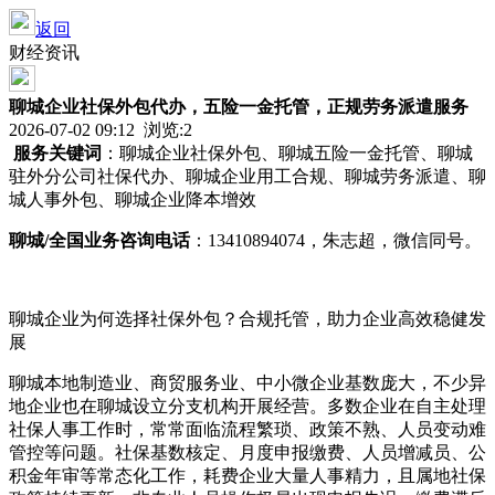
返回
财经资讯
聊城企业社保外包代办，五险一金托管，正规劳务派遣服务
2026-07-02 09:12 浏览:
2
服务关键词
：聊城企业社保外包、聊城五险一金托管、聊城
驻外分公司社保代办、聊城企业用工合规、聊城劳务派遣、聊
城人事外包、聊城企业降本增效
聊城
/全国业务咨询电话
：13410894074，朱志超，微信同号。
聊城企业为何选择社保外包？合规托管，助力企业高效稳健发
展
聊城本地制造业、商贸服务业、中小微企业基数庞大，不少异
地企业也在聊城设立分支机构开展经营。多数企业在自主处理
社保人事工作时，常常面临流程繁琐、政策不熟、人员变动难
管控等问题。社保基数核定、月度申报缴费、人员增减员、公
积金年审等常态化工作，耗费企业大量人事精力，且属地社保