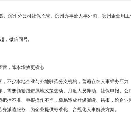
缴、滨州分公司社保托管、滨州办事处人事外包、滨州企业用工
朱志超，微信同号。
经营，降本增效更省心
容，不少本地企业与外地驻滨分支机构，普遍存在人事经办压力
作，需要频繁跟进属地政策变动、月度人员异动、社保申报、公
策把控不准、申报操作不当，极易造成社保漏缴、错报，给企业
劳务派遣服务，为企业提供标准化、合规化人事解决方案。