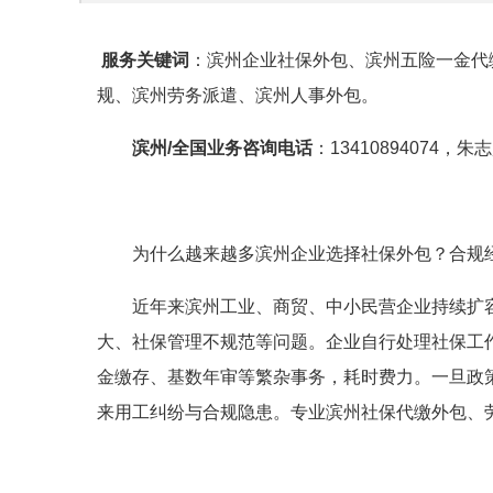
服务关键词
：滨州企业社保外包、滨州五险一金代
规、滨州劳务派遣、滨州人事外包。
滨州/全国业务
咨询电话
：13410894074，
为什么越来越多滨州企业选择社保外包？合规
近年来滨州工业、商贸、中小民营企业持续扩
大、社保管理不规范等问题。企业自行处理社保工
金缴存、基数年审等繁杂事务，耗时费力。一旦政
来用工纠纷与合规隐患。专业滨州社保代缴外包、