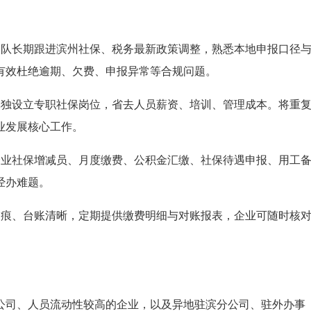
团队长期跟进滨州社保、税务最新政策调整，熟悉本地申报口径
有效杜绝逾期、欠费、申报异常等合规问题。
单独设立专职社保岗位，省去人员薪资、培训、管理成本。将重
业发展核心工作。
企业社保增减员、月度缴费、公积金汇缴、社保待遇申报、用工
经办难题。
留痕、台账清晰，定期提供缴费明细与对账报表，企业可随时核
公司、人员流动性较高的企业，以及异地驻滨分公司、驻外办事