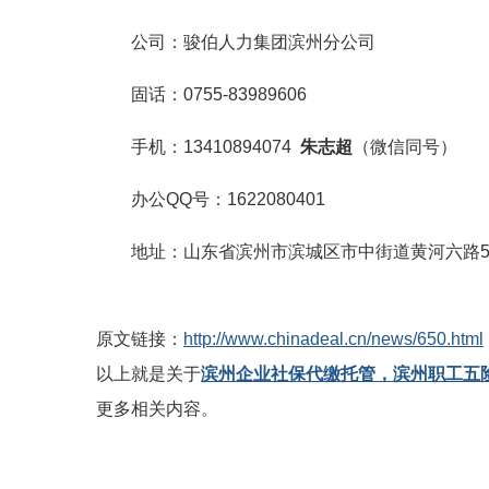
公司：骏伯人力集团滨州分公司
固话：0755-83989606
手机：13410894074
朱
志超
（微信同号）
办公QQ号：1622080401
地址：山东省滨州市滨城区市中街道黄河六路52
原文链接：
http://www.chinadeal.cn/news/650.html
以上就是关于
滨州企业社保代缴托管，滨州职工五
更多相关内容。