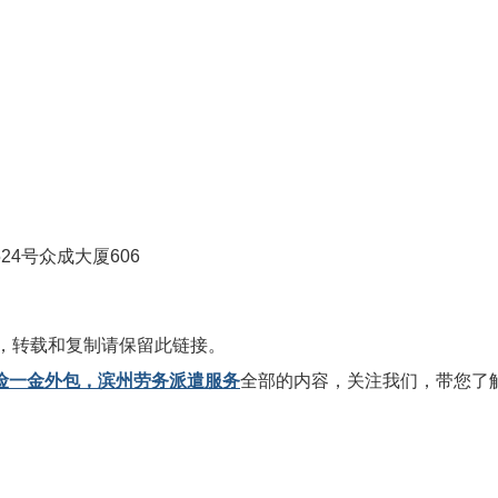
4号众成大厦606
，转载和复制请保留此链接。
险一金外包，滨州劳务派遣服务
全部的内容，关注我们，带您了