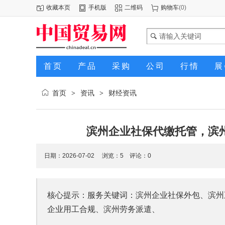
收藏本页
手机版
二维码
购物车
(
0
)
首页
产品
采购
公司
行情
展
首页
资讯
财经资讯
>
>
滨州企业社保代缴托管，滨
日期：2026-07-02 浏览：
5
评论：0
核心提示：服务关键词：滨州企业社保外包、滨州
企业用工合规、滨州劳务派遣、