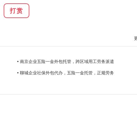
打赏
• 南京企业五险一金外包托管，跨区域用工劳务派遣
• 聊城企业社保外包代办，五险一金托管，正规劳务