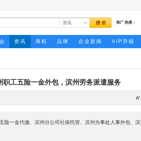
推广
热搜：
会
资讯
商机
品牌
企业新闻
VIP升级
州职工五险一金外包，滨州劳务派遣服务
五险一金代缴、滨州分公司社保托管、滨州办事处人事外包、滨