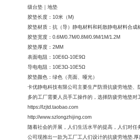
级台垫｜地垫
胶垫长度：10米（M)
胶垫材质：抗（导）静电材料和耗散静电材料合成
胶垫宽度：0.6M/0.7M/0.8M/0.9M/1M/1.2M
胶垫厚度：2MM
表面电阻：10E6Ω-10E9Ω
导电电阻：10E3Ω-10E5Ω
胶垫颜色：绿色（亮面、哑光）
卡优静电科技有限公司主要生产防滑抗疲劳地垫、
多的工厂需要人员手工操作的，选择防疲劳地垫对
https://lzjtd.taobao.com
http://www.szlongzhijing.com
随着社会的开展，人们生活水平的提高，人们对任
公司现推出一款为工厂工人们设计的抗疲劳地垫.厚度有15m