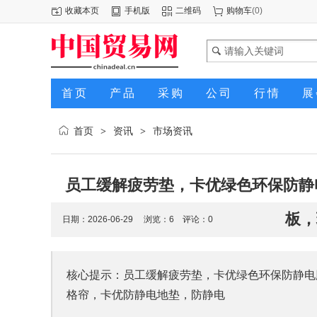
收藏本页
手机版
二维码
购物车
(
0
)
首页
产品
采购
公司
行情
展
首页
资讯
市场资讯
>
>
员工缓解疲劳垫，卡优绿色环保防静
板，
日期：2026-06-29 浏览：
6
评论：0
核心提示：员工缓解疲劳垫，卡优绿色环保防静电
格帘，卡优防静电地垫，防静电