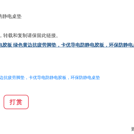
防静电桌垫
，转载和复制请保留此链接。
电胶板 绿色黄边抗疲劳脚垫，卡优导电防静电胶板，环保防静电
。
边抗疲劳脚垫，卡优导电防静电胶板，环保防静电桌垫
打赏