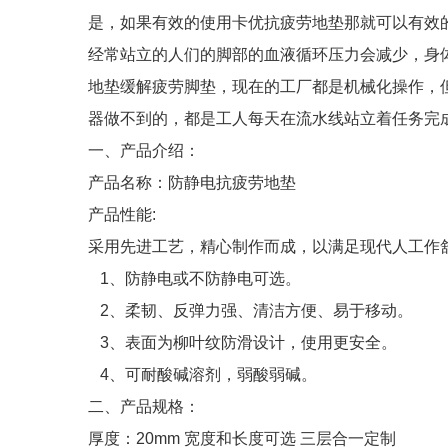
是，如果有效的使用卡优抗疲劳地垫那就可以有效
经常站立的人们的脚部的血液循环压力会减少，身
地垫缓解疲劳脚垫，现在的工厂都是机械化操作，
器做不到的，都是工人每天在流水线站立着任务完
一、产品介绍：
产品名称：防静电抗疲劳地垫
产品性能:
采用先进工艺，精心制作而成，以满足现代人工作
1、防静电或不防静电可选。
2、柔韧、反弹力强、清洁方便、易于移动。
3、表面为柳叶纹防滑设计，使用更安全。
4、可耐酸碱溶剂，弱酸弱碱。
二、产品规格：
厚度：20mm 宽度和长度可选 三层合一定制