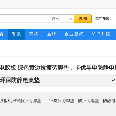
推广
热搜：
会
资讯
商机
品牌
企业新闻
VIP升级
电胶板 绿色黄边抗疲劳脚垫，卡优导电防静电
环保防静电桌垫
胶板机房缓解疲劳脚垫，工业防疲劳脚垫，防疲劳地垫，防静电