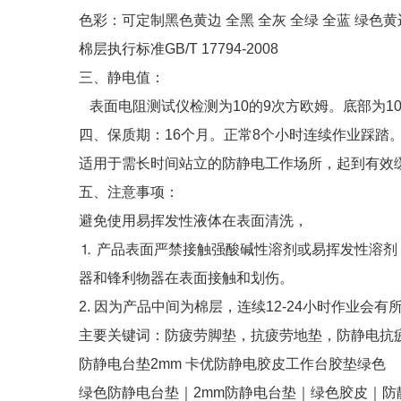
色彩：可定制黑色黄边 全黑 全灰 全绿 全蓝 绿色黄
棉层执行标准GB/T 17794-2008
三、静电值：
表面电阻测试仪检测为10的9次方欧姆。底部为10
四、保质期：16个月。正常8个小时连续作业踩踏
适用于需长时间站立的防静电工作场所，起到有效
五、注意事项：
避免使用易挥发性液体在表面清洗，
⒈ 产品表面严禁接触强酸碱性溶剂或易挥发性溶
器和锋利物器在表面接触和划伤。
2. 因为产品中间为棉层，连续12-24小时作业会
主要关键词：防疲劳脚垫，抗疲劳地垫，防静电抗
防静电台垫2mm 卡优防静电胶皮工作台胶垫绿色
绿色防静电台垫｜2mm防静电台垫｜绿色胶皮｜防