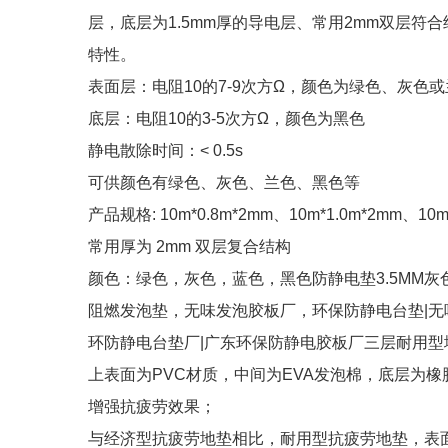
层，底层为1.5mm厚的导电层、常用2mm双层
特性。
表面层：电阻10的7-9次方Ω，颜色为绿色、灰色
底层：电阻10的3-5次方Ω，颜色为黑色
静电散除时间：< 0.5s
可供颜色有绿色、灰色、兰色、黑色等
产品规格: 10m*0.8m*2mm、10m*1.0m*2mm、10
常用厚为 2mm 双层复合结构
颜色：绿色，灰色，蓝色，黑色防静电垫3.5MM灰
阻燃发泡垫，无味发泡胶板厂，环保防静电台垫|无
环防静电台垫厂|广东环保防静电胶板厂三层耐用型
上表面为PVC材质，中间为EVA发泡棉，底层为
增强抗疲劳效果；
与经济型抗疲劳地垫相比，耐用型抗疲劳地垫，表