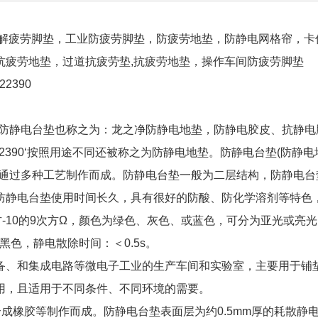
解疲劳脚垫，工业防疲劳脚垫，防疲劳地垫，防静电网格帘，卡
抗疲劳地垫，过道抗疲劳垫,抗疲劳地垫，操作车间防疲劳脚垫
422390
，防静电台垫也称之为：龙之净防静电地垫，防静电胶皮、抗静电
26422390‘按照用途不同还被称之为防静电地垫。防静电台垫(防静电
等通过多种工艺制作而成。防静电台垫一般为二层结构，防静电台
防静电台垫使用时间长久，具有很好的防酸、防化学溶剂等特色
-10的9次方Ω，颜色为绿色、灰色、或蓝色，可分为亚光或亮
黑色，静电散除时间：＜0.5s。
备、和集成电路等微电子工业的生产车间和实验室，主要用于铺
用，且适用于不同条件、不同环境的需要。
成橡胶等制作而成。防静电台垫表面层为约0.5mm厚的耗散静