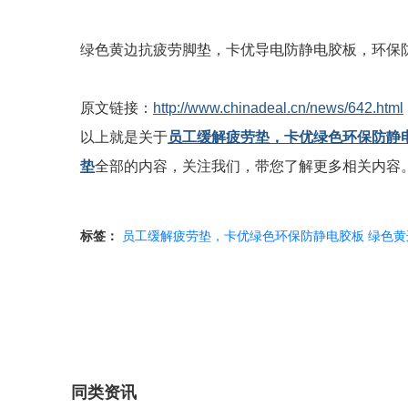
绿色黄边抗疲劳脚垫，卡优导电防静电胶板，环保
原文链接：
http://www.chinadeal.cn/news/642.html
以上就是关于
员工缓解疲劳垫，卡优绿色环保防静
垫
全部的内容，关注我们，带您了解更多相关内容
标签：
员工缓解疲劳垫，卡优绿色环保防静电胶板
绿色黄
同类资讯