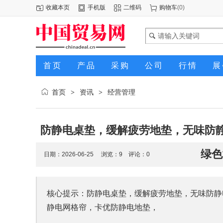
收藏本页
手机版
二维码
购物车
(
0
)
首页
产品
采购
公司
行情
展
首页
资讯
经营管理
>
>
防静电桌垫，缓解疲劳地垫，无味防
绿色
日期：2026-06-25 浏览：
9
评论：0
核心提示：防静电桌垫，缓解疲劳地垫，无味防静
静电网格帘，卡优防静电地垫，