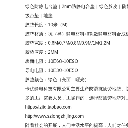
绿色防静电台垫｜2mm防静电台垫｜绿色胶皮｜防
级台垫｜地垫
胶垫长度：10米（M)
胶垫材质：抗（导）静电材料和耗散静电材料合成
胶垫宽度：0.6M/0.7M/0.8M/0.9M/1M/1.2M
胶垫厚度：2MM
表面电阻：10E6Ω-10E9Ω
导电电阻：10E3Ω-10E5Ω
胶垫颜色：绿色（亮面、哑光）
卡优静电科技有限公司主要生产防滑抗疲劳地垫、
多的工厂需要人员手工操作的，选择防疲劳地垫对
https://lzjtd.taobao.com
http://www.szlongzhijing.com
随着社会的开展，人们生活水平的提高，人们对任