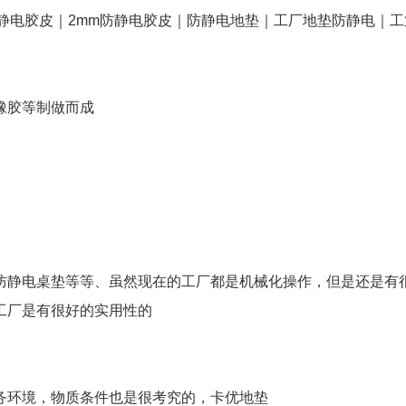
静电胶皮｜2mm防静电胶皮｜防静电地垫｜工厂地垫防静电｜工
橡胶等制做而成
防静电桌垫等等、虽然现在的工厂都是机械化操作，但是还是有
工厂是有很好的实用性的
务环境，物质条件也是很考究的，卡优地垫