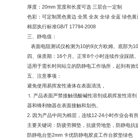
厚度：20mm 宽度和长度可选 三层合一定制
色彩：可定制黑色黄边 全黑 全灰 全绿 全蓝 绿色黄
棉层执行标准GB/T 17794-2008
三、静电值：
表面电阻测试仪检测为10的9次方欧姆。底部为10
四、保质期：16个月。正常8个小时连续作业踩踏
适用于需长时间站立的防静电工作场所，起到有效
五、注意事项：
避免使用易挥发性液体在表面清洗，
⒈ 产品表面严禁接触强酸碱性溶剂或易挥发性溶
器和锋利物器在表面接触和划伤。
2. 因为产品中间为棉层，连续12-24小时作业会
主要关键词：防疲劳脚垫，抗疲劳地垫，防静电抗
防静电台垫2mm 卡优防静电胶皮工作台胶垫绿色