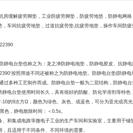
机房缓解疲劳脚垫，工业防疲劳脚垫，防疲劳地垫，防静电网格
垫，车间抗疲劳地垫，过道抗疲劳垫,抗疲劳地垫，操作车间防疲
422390
，防静电台垫也称之为：龙之净防静电地垫，防静电胶皮、抗静电
26422390‘按照用途不同还被称之为防静电地垫。防静电台垫(防静电
等通过多种工艺制作而成。防静电台垫一般为二层结构，防静电台
防静电台垫使用时间长久，具有很好的防酸、防化学溶剂等特色
-10的9次方Ω，颜色为绿色、灰色、或蓝色，可分为亚光或亮
黑色，静电散除时间：＜0.5s。
备、和集成电路等微电子工业的生产车间和实验室，主要用于铺
用，且适用于不同条件、不同环境的需要。