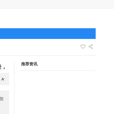
推荐资讯
垫，
防