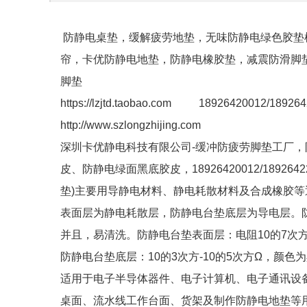
防静电桌垫，缓解疲劳地垫，无味防静电绿色胶垫
帘，卡优防静电地垫，防静电橡胶垫，减震防滑脚
脚垫
https://lzjtd.taobao.com 18926420012/18926
http://www.szlongzhijing.com
深圳卡优静电科技有限公司-缓冲防疲劳脚垫工厂
皮、防静电绿面黑底胶皮，18926420012/189
垫)主要用导静电材料、静电耗散材料及合成橡胶
表面层为静电耗散层，防静电台垫底层为导电层。
并且，易清洗。防静电台垫表面层：电阻10的7次方
防静电台垫底层：10的3次方-10的5次方Ω，颜色为
适用于电子半导体器件、电子计算机、电子通讯设
桌面、流水线工作台面、货架及制作防静电地垫等