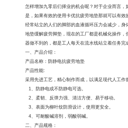
怎样增加九零后们择业的机会呢？对于企业而言，
是，如果有效的使用卡优抗疲劳地垫那就可以有效
经常站立的人们的脚部的血液循环压力会减少，身
地垫缓解疲劳脚垫，现在的工厂都是机械化操作，
器做不到的，都是工人每天在流水线站立着任务完
一、产品介绍：
产品名称：防静电抗疲劳地垫
产品性能:
采用先进工艺，精心制作而成，以满足现代人工作
1、防静电或不防静电可选。
2、柔韧、反弹力强、清洁方便、易于移动。
3、表面为柳叶纹防滑设计，使用更安全。
4、可耐酸碱溶剂，弱酸弱碱。
二、产品规格：