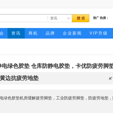
推广
热搜：
会
资讯
商机
品牌
企业新闻
VIP升级
静电绿色胶垫 仓库防静电胶垫，卡优防疲劳脚
黄边抗疲劳地垫
电绿色胶垫机房缓解疲劳脚垫，工业防疲劳脚垫，防疲劳地垫，