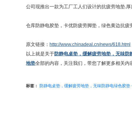
公司现推出一款为工厂工人们设计的抗疲劳地垫.厚度有15m
仓库防静电胶垫，卡优防疲劳脚垫，绿色黄边抗疲
原文链接：
http://www.chinadeal.cn/news/618.html
以上就是关于
防静电桌垫，缓解疲劳地垫，无味防
地垫
全部的内容，关注我们，带您了解更多相关内
标签：
防静电桌垫，缓解疲劳地垫，无味防静电绿色胶垫