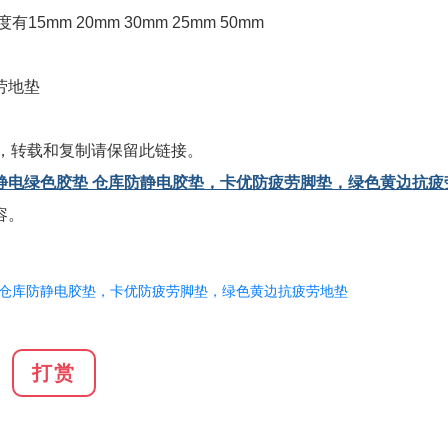
m 20mm 30mm 25mm 50mm
劳地垫
，转载和复制请保留此链接。
静电绿色胶垫 仓库防静电胶垫，卡优防疲劳脚垫，绿色黄边抗疲
容。
仓库防静电胶垫，卡优防疲劳脚垫，绿色黄边抗疲劳地垫
打赏