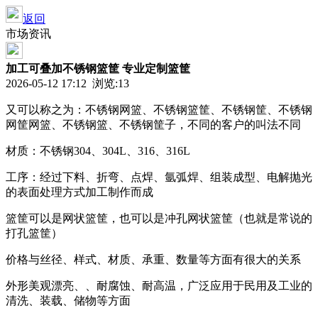
返回
市场资讯
加工可叠加不锈钢篮筐 专业定制篮筐
2026-05-12 17:12 浏览:
13
又可以称之为：不锈钢网篮、不锈钢篮筐、不锈钢筐、不锈钢
网筐网篮、不锈钢篮、不锈钢筐子，不同的客户的叫法不同
材质：不锈钢
304
、
304L
、
316
、
316L
工序：经过下料、折弯、点焊、氩弧焊、组装成型、电解抛光
的表面处理方式加工制作而成
篮筐可以是网状篮筐，也可以是冲孔网状篮筐（也就是常说的
打孔篮筐）
价格与丝径、样式、材质、承重、数量等方面有很大的关系
外形美观漂亮、、耐腐蚀、耐高温，广泛应用于民用及工业的
清洗、装载、储物等方面