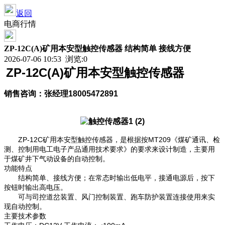
返回
电商行情
ZP-12C(A)矿用本安型触控传感器 结构简单 接线方便
2026-07-06 10:53 浏览:
0
ZP-12C(A)
矿用本安型触控传感器
销售咨询：张经理
18005472891
ZP-12C
MT209
矿用本安型触控传感器，是根据按
《煤矿通讯、检
测、控制用电工电子产品通用技术要求》的要求来设计制造，主要用
于煤矿井下气动设备的自动控制。
功能特点
结构简单、接线方便；在常态时输出低电平，接通电源后，按下
按钮时输出高电压。
可与司控道岔装置、风门控制装置、跑车防护装置连接使用来实
现自动控制。
主要技术参数