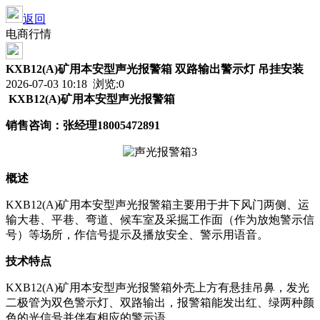
返回
电商行情
KXB12(A)矿用本安型声光报警箱 双路输出警示灯 吊挂安装
2026-07-03 10:18 浏览:
0
KXB12(A)矿用本安型声光报警箱
销售咨询：张经理
18005472891
概述
KXB12(A)矿用本安型声光报警箱主要用于井下风门两侧、运
输大巷、平巷、弯道、候车室及采掘工作面（作为放炮警示信
号）等场所，作信号提示及播放安全、警示用语音。
技术特点
KXB12(A)矿用本安型声光报警箱外壳上方有悬挂吊鼻，发光
二极管为双色警示灯、双路输出，报警箱能发出红、绿两种颜
色的光信号并伴有相应的警示语。