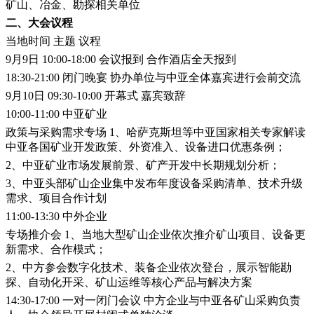
矿山、冶金、勘探相关单位
二、大会议程
当地时间
主题
议程
9月9日
10:00-18:00
会议报到
合作酒店全天报到
18:30-21:00
闭门晚宴
协办单位与中亚全体嘉宾进行会前交流
9月10日
09:30-10:00
开幕式
嘉宾致辞
10:00-11:00
中亚矿业
政策与采购需求专场
1、哈萨克斯坦等中亚国家相关专家解读
中亚各国矿业开发政策、外资准入、设备进口优惠条例；
2、中亚矿业市场发展前景、矿产开发中长期规划分析；
3、中亚头部矿山企业集中发布年度设备采购清单、技术升级
需求、项目合作计划
11:00-13:30
中外企业
专场推介会
1、当地大型矿山企业依次推介矿山项目、设备更
新需求、合作模式；
2、中方参会数字化技术、装备企业依次登台，展示智能勘
探、自动化开采、矿山运维等核心产品与解决方案
14:30-17:00
一对一闭门会议
中方企业与中亚各矿山采购负责