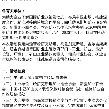
各有关单位：
为助力企业了解国际矿业政策及动态、布局中亚市场，搭建深
度合作、精准对接的跨境合作平台，由哈萨克斯坦矿业冶金协
会、新疆矿业联合会、丝路矿业合作论坛主办的“2026中国-中
亚矿山技术装备采购对接会”，定于2026年9月9—12日在哈萨
克斯坦·阿斯塔纳举办。
本次活动将定向邀请哈萨克斯坦、乌兹别克斯坦、吉尔吉斯斯
坦、塔吉克斯坦等国矿业主管政府部门（工业、矿业、能源、
投资、环境）、矿山企业采购负责人、相关行业协会、矿业合
作机构等代表参会，现诚挚邀请贵司莅临参会。
一、活动信息
（一）主 题：深度重构与转型 向未来
（二）主办单位：哈萨克斯坦矿业冶金协会、新疆矿业联合
会、中国-中亚矿山技术装备采购对接会秘书处、丝路矿业合
作论坛秘书处
（三）大会规模：为保障对接精准度与合作实效，本次大会仅
精准邀约中方优质科技装备企业30家，定向邀请150余家中亚