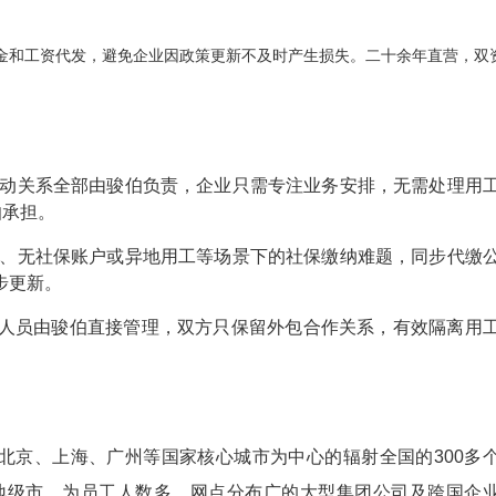
金和工资代发，避免企业因政策更新不及时产生损失。二十余年直营，双
动关系全部由骏伯负责，企业只需专注业务安排，无需处理用
伯承担。
、无社保账户或异地用工等场景下的社保缴纳难题，同步代缴
步更新。
人员由骏伯直接管理，双方只保留外包合作关系，有效隔离用
北京、上海、广州等国家核心城市为中心的辐射全国的
300多
1地级市，为员工人数多、网点分布广的大型集团公司及跨国企