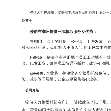
骏伯人力在潮州，按潮州本地政策及时办理社保公积
质齐全
骏伯在
潮州
提供三项核心服务及优势：
：
员工的社保、公积金、工资发放、劳
劳务派遣
续和劳动纠纷，实现
“用人不管人”，用工风险由骏
：
解决企业注册地与员工工作地不一致
社保
代缴
金、代发工资，确保员工待遇不断档，政策变动同
企业将一整项业务全权委托给骏伯，
业务外包
：
险，减少管理层级，让企业更聚焦核心业务。
公司介绍
骏伯人力集团总部在广州，陆续建立了以广州、
点，覆盖中国大陆所有31省份及广东省内所有2