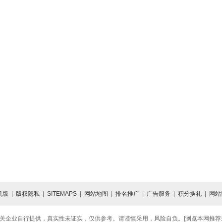
机版
|
版权隐私
|
SITEMAPS
|
网站地图
|
排名推广
|
广告服务
|
积分换礼
|
网站
关企业自行提供，真实性未证实，仅供参考。请谨慎采用，风险自负。[浏览本网推荐采用