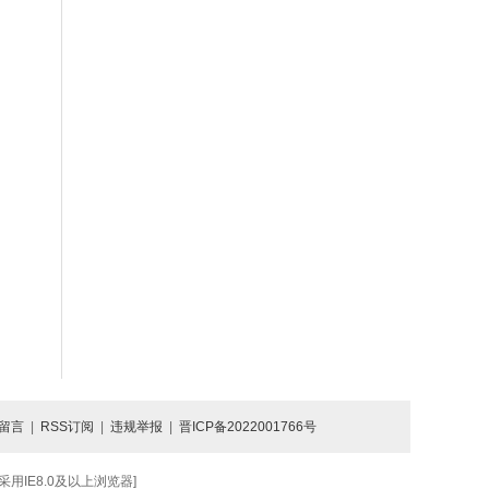
留言
|
RSS订阅
|
违规举报
|
晋ICP备2022001766号
IE8.0及以上浏览器]