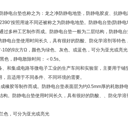
，防静电台垫也称之为：龙之净防静电地垫，防静电胶皮、抗静电
26422390‘按照用途不同还被称之为防静电地垫。防静电台垫(防静电
等通过多种工艺制作而成。防静电台垫一般为二层结构，防静电台
防静电台垫使用时间长久，具有很好的防酸、防化学溶剂等特色
-10的9次方Ω，颜色为绿色、灰色、或蓝色，可分为亚光或亮
黑色，静电散除时间：＜0.5s。
备、和集成电路等微电子工业的生产车间和实验室，主要用于铺
用，且适用于不同条件、不同环境的需要。
成橡胶等制作而成。防静电台垫表面层为约0.5mm厚的耗散静
符合结构。防静电台垫使用时间长久，具有很好的防酸、、防化学溶
或兰色，可分为亚光或亮光