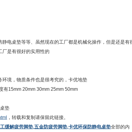
防静电桌垫等等、虽然现在的工厂都是机械化操作，但是还是有
工厂是有很好的实用性的
务环境，物质条件也是很考究的，卡优地垫
m 20mm 30mm 25mm 50mm
电桌垫
html
，转载和复制请保留此链接。
员工缓解疲劳脚垫,五金防疲劳脚垫,卡优环保防静电桌垫
全部的内