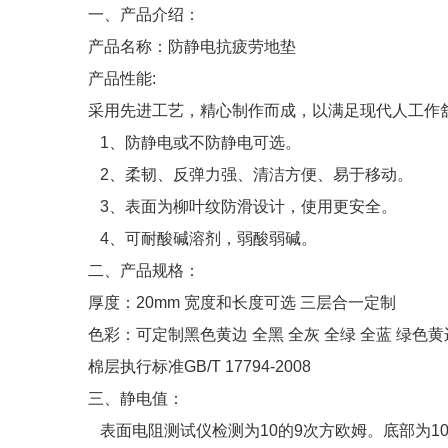
一、产品介绍：
产品名称：防静电抗疲劳地垫
产品性能:
采用先进工艺，精心制作而成，以满足现代人工作
1、防静电或不防静电可选。
2、柔韧、反弹力强、清洁方便、易于移动。
3、表面为柳叶纹防滑设计，使用更安全。
4、可耐酸碱溶剂，弱酸弱碱。
二、产品规格：
厚度：20mm 宽度和长度可选 三层合一定制
色彩：可定制黑色黄边 全黑 全灰 全绿 全蓝 绿色黄
棉层执行标准GB/T 17794-2008
三、静电值：
表面电阻测试仪检测为10的9次方欧姆。底部为10