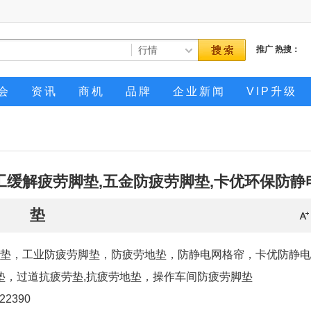
推广
热搜：
会
资讯
商机
品牌
企业新闻
VIP升级
工缓解疲劳脚垫,五金防疲劳脚垫,卡优环保防静
垫
脚垫，工业防疲劳脚垫，防疲劳地垫，防静电网格帘，卡优防静
垫，过道抗疲劳垫,抗疲劳地垫，操作车间防疲劳脚垫
422390