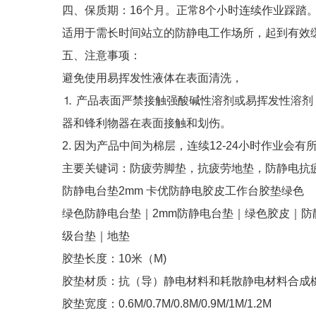
四、保质期：16个月。正常8个小时连续作业踩踏
适用于需长时间站立的防静电工作场所，起到有效
五、注意事项：
避免使用易挥发性液体在表面清洗，
⒈ 产品表面严禁接触强酸碱性溶剂或易挥发性溶
器和锋利物器在表面接触和划伤。
2. 因为产品中间为棉层，连续12-24小时作业会
主要关键词：防疲劳脚垫，抗疲劳地垫，防静电抗
防静电台垫2mm 卡优防静电胶皮工作台胶垫绿色
绿色防静电台垫｜2mm防静电台垫｜绿色胶皮｜防
级台垫｜地垫
胶垫长度：10米（M)
胶垫材质：抗（导）静电材料和耗散静电材料合成
胶垫宽度：0.6M/0.7M/0.8M/0.9M/1M/1.2M