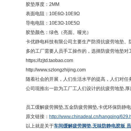
胶垫厚度：2MM
表面电阻：10E6Ω-10E9Ω
导电电阻：10E3Ω-10E5Ω
胶垫颜色：绿色（亮面、哑光）
卡优静电科技有限公司主要生产防滑抗疲劳地垫、
多的工厂需要人员手工操作的，选择防疲劳地垫对
https://lzjtd.taobao.com
http://www.szlongzhijing.com
随着社会的开展，人们生活水平的提高，人们对任
公司现推出一款为工厂工人们设计的抗疲劳地垫.厚度有15m
员工缓解疲劳脚垫,五金防疲劳脚垫,卡优环保防静
原文链接：
http://www.chinadeal.cn/hangqing/629.
以上就是关于
车间缓解疲劳脚垫,无味防静电胶板 