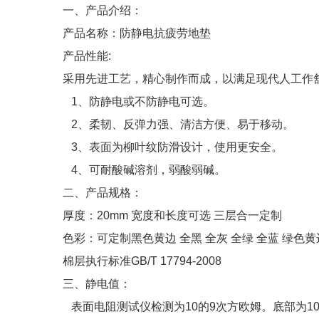
一、产品介绍：
产品名称：防静电抗疲劳地垫
产品性能:
采用先进工艺，精心制作而成，以满足现代人工作
1、防静电或不防静电可选。
2、柔韧、反弹力强、清洁方便、易于移动。
3、表面为柳叶纹防滑设计，使用更安全。
4、可耐酸碱溶剂，弱酸弱碱。
二、产品规格：
厚度：20mm 宽度和长度可选 三层合一定制
色彩：可定制黑色黄边 全黑 全灰 全绿 全蓝 绿色黄
棉层执行标准GB/T 17794-2008
三、静电值：
表面电阻测试仪检测为10的9次方欧姆。底部为10