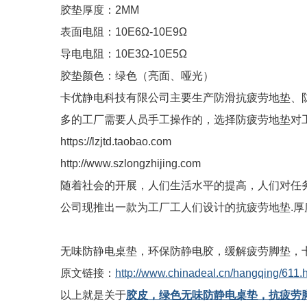
胶垫厚度：2MM
表面电阻：10E6Ω-10E9Ω
导电电阻：10E3Ω-10E5Ω
胶垫颜色：绿色（亮面、哑光）
卡优静电科技有限公司主要生产防滑抗疲劳地垫、
多的工厂需要人员手工操作的，选择防疲劳地垫对
https://lzjtd.taobao.com
http://www.szlongzhijing.com
随着社会的开展，人们生活水平的提高，人们对任
公司现推出一款为工厂工人们设计的抗疲劳地垫.厚度有15m
无味防静电桌垫，环保防静电胶，缓解疲劳脚垫，
原文链接：
http://www.chinadeal.cn/hangqing/611.
以上就是关于
胶皮，绿色无味防静电桌垫，抗疲劳