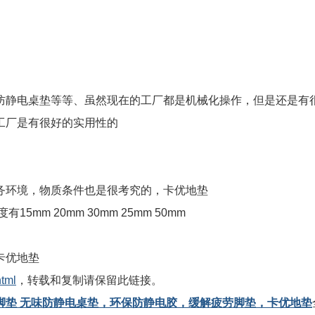
防静电桌垫等等、虽然现在的工厂都是机械化操作，但是还是有
工厂是有很好的实用性的
务环境，物质条件也是很考究的，卡优地垫
m 20mm 30mm 25mm 50mm
卡优地垫
html
，转载和复制请保留此链接。
脚垫 无味防静电桌垫，环保防静电胶，缓解疲劳脚垫，卡优地垫