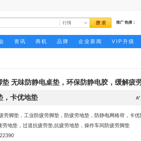
推广
热搜：
会
资讯
商机
品牌
企业新闻
VIP升级
脚垫 无味防静电桌垫，环保防静电胶，缓解疲
垫，卡优地垫
疲劳脚垫，工业防疲劳脚垫，防疲劳地垫，防静电网格帘，卡优
疲劳地垫，过道抗疲劳垫,抗疲劳地垫，操作车间防疲劳脚垫
422390