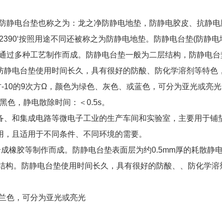
，防静电台垫也称之为：龙之净防静电地垫，防静电胶皮、抗静电
26422390‘按照用途不同还被称之为防静电地垫。防静电台垫(防静电
等通过多种工艺制作而成。防静电台垫一般为二层结构，防静电台
防静电台垫使用时间长久，具有很好的防酸、防化学溶剂等特色
-10的9次方Ω，颜色为绿色、灰色、或蓝色，可分为亚光或亮
黑色，静电散除时间：＜0.5s。
备、和集成电路等微电子工业的生产车间和实验室，主要用于铺
用，且适用于不同条件、不同环境的需要。
成橡胶等制作而成。防静电台垫表面层为约0.5mm厚的耗散静
符合结构。防静电台垫使用时间长久，具有很好的防酸、、防化学溶
或兰色，可分为亚光或亮光