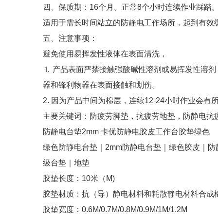
四、保质期：16个月。正常8个小时连续作业踩踏
适用于需长时间站立的防静电工作场所，起到有效
五、注意事项：
避免使用易挥发性液体在表面清洗，
⒈ 产品表面严禁接触强酸碱性溶剂或易挥发性溶
器和锋利物器在表面接触和划伤。
2. 因为产品中间为棉层，连续12-24小时作业会
主要关键词：防疲劳脚垫，抗疲劳地垫，防静电抗
防静电台垫2mm 卡优防静电胶皮工作台胶垫绿色
绿色防静电台垫｜2mm防静电台垫｜绿色胶皮｜防
级台垫｜地垫
胶垫长度：10米（M)
胶垫材质：抗（导）静电材料和耗散静电材料合成
胶垫宽度：0.6M/0.7M/0.8M/0.9M/1M/1.2M