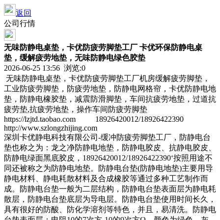
返回
公司行情
无味防静电桌垫，卡优防疲劳脚垫工厂 卡优环保防静电桌
垫，缓解疲劳地垫，无味防静电绿色胶垫
2026-06-25 13:56 浏览:
0
无味防静电桌垫，卡优防疲劳脚垫工厂机房缓解疲劳脚垫，
工业防疲劳脚垫，防疲劳地垫，防静电网格帘，卡优防静电地
垫，防静电橡胶垫，减震防滑脚垫，车间抗疲劳地垫，过道抗
疲劳垫,抗疲劳地垫，操作车间防疲劳脚垫
https://lzjtd.taobao.com 18926420012/18926422390
http://www.szlongzhijing.com
深圳卡优静电科技有限公司-缓冲防疲劳脚垫工厂，防静电台
垫也称之为：龙之净防静电地垫，防静电胶皮、抗静电胶皮、
防静电绿面黑底胶皮，18926420012/18926422390‘按照用途不
同还被称之为防静电地垫。防静电台垫(防静电地垫)主要用导
静电材料、静电耗散材料及合成橡胶等通过多种工艺制作而
成。防静电台垫一般为二层结构，防静电台垫表面层为静电耗
散层，防静电台垫底层为导电层。防静电台垫使用时间长久，
具有很好的防酸、防化学溶剂等特色，并且，易清洗。防静电
台垫表面层：电阻10的7次方-10的9次方Ω，颜色为绿色、灰