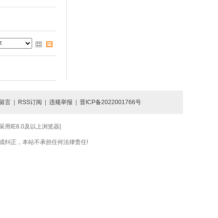
留言
|
RSS订阅
|
违规举报
|
晋ICP备2022001766号
IE8.0及以上浏览器]
或纠正，本站不承担任何法律责任!