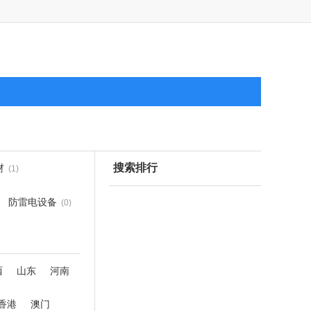
搜索排行
材
(1)
防雷电设备
(0)
西
山东
河南
香港
澳门