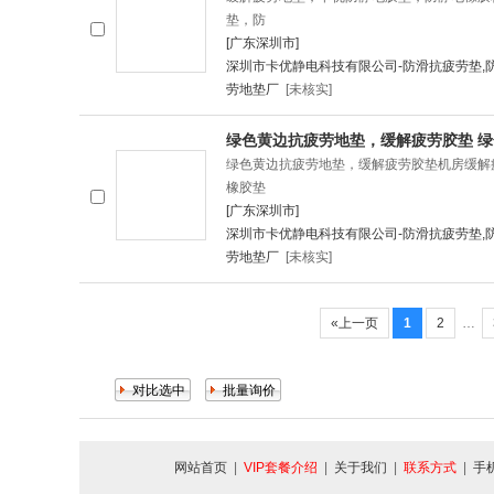
垫，防
[广东深圳市]
深圳市卡优静电科技有限公司-防滑抗疲劳垫,
劳地垫厂
[未核实]
绿色黄边抗疲劳地垫，缓解疲劳胶垫 
绿色黄边抗疲劳地垫，缓解疲劳胶垫机房缓解
橡胶垫
[广东深圳市]
深圳市卡优静电科技有限公司-防滑抗疲劳垫,
劳地垫厂
[未核实]
«上一页
1
2
…
网站首页
|
VIP套餐介绍
|
关于我们
|
联系方式
|
手