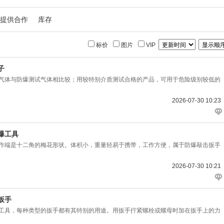
提供合作
库存
标价
图片
VIP
子
体与防爆测试气体相比较；用较特别介质测试合格的产品，可用于危险级别较低的
2026-07-30 10:23
爆工具
端是十二角的梅花形状。体积小，重量轻易于携带，工作方便，属于防爆敲击扳手
2026-07-30 10:21
扳手
具，每种类型的扳手都有其特别的用途。用扳手拧紧螺栓或螺母时加在扳手上的力