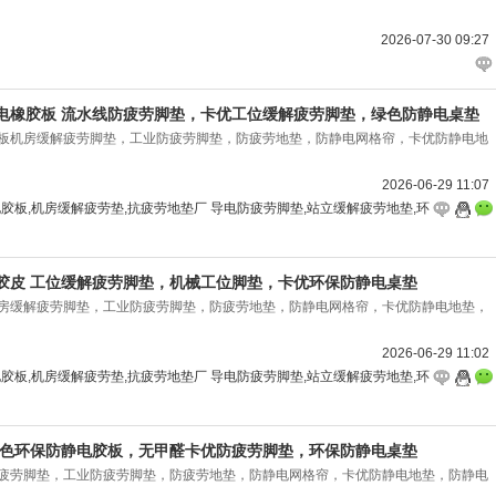
2026-07-30 09:27
电橡胶板 流水线防疲劳脚垫，卡优工位缓解疲劳脚垫，绿色防静电桌垫
板机房缓解疲劳脚垫，工业防疲劳脚垫，防疲劳地垫，防静电网格帘，卡优防静电地
2026-06-29 11:07
胶板,机房缓解疲劳垫,抗疲劳地垫厂 导电防疲劳脚垫,站立缓解疲劳地垫,环
胶皮 工位缓解疲劳脚垫，机械工位脚垫，卡优环保防静电桌垫
房缓解疲劳脚垫，工业防疲劳脚垫，防疲劳地垫，防静电网格帘，卡优防静电地垫，
2026-06-29 11:02
胶板,机房缓解疲劳垫,抗疲劳地垫厂 导电防疲劳脚垫,站立缓解疲劳地垫,环
绿色环保防静电胶板，无甲醛卡优防疲劳脚垫，环保防静电桌垫
疲劳脚垫，工业防疲劳脚垫，防疲劳地垫，防静电网格帘，卡优防静电地垫，防静电