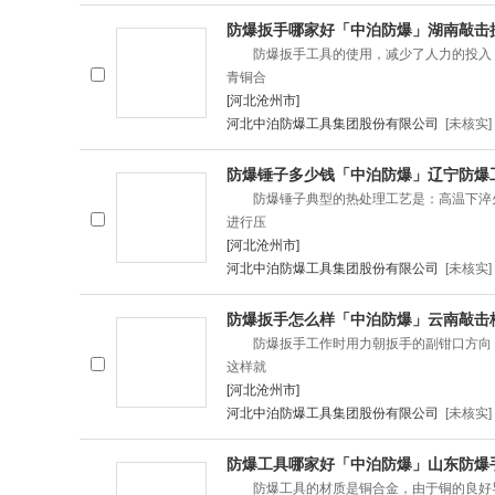
防爆扳手哪家好「中泊防爆」湖南敲击
防爆扳手工具的使用，减少了人力的投入，
青铜合
[河北沧州市]
河北中泊防爆工具集团股份有限公司
[未核实]
防爆锤子多少钱「中泊防爆」辽宁防爆
防爆锤子典型的热处理工艺是：高温下淬火（
进行压
[河北沧州市]
河北中泊防爆工具集团股份有限公司
[未核实]
防爆扳手怎么样「中泊防爆」云南敲击
防爆扳手工作时用力朝扳手的副钳口方向，
这样就
[河北沧州市]
河北中泊防爆工具集团股份有限公司
[未核实]
防爆工具哪家好「中泊防爆」山东防爆
防爆工具的材质是铜合金，由于铜的良好导