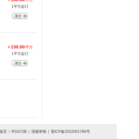
￥
/平方
1平方起订
130.00
￥
/平方
1平方起订
留言
|
RSS订阅
|
违规举报
|
晋ICP备2022001766号