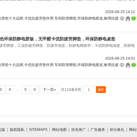
2026-06-25 14:12
防滑垫十大品牌,卡优抗疲劳垫作用 车间防滑脚垫,环保防静电胶皮,耐用抗疲
绿色环保防静电胶板，无甲醛卡优防疲劳脚垫，环保防静电桌垫
疲劳脚垫，工业防疲劳脚垫，防疲劳地垫，防静电网格帘，卡优防静电地垫，防静电
2026-06-25 14:01
防滑垫十大品牌,卡优抗疲劳垫作用 车间防滑脚垫,环保防静电胶皮,耐用抗疲
3
4
…
5
6
下一页»
共110条/6页
机版
|
版权隐私
|
SITEMAPS
|
网站地图
|
排名推广
|
广告服务
|
积分换礼
|
网站