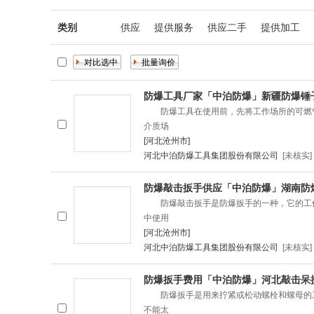
类别
供应
提供服务
供应二手
提供加工
防爆工具厂家「中泊防爆」新疆防爆锤
防爆工具在使用前，先将工作场所的可燃气
介质场
[河北沧州市]
河北中泊防爆工具集团股份有限公司
[未核实]
防爆敲击扳手供应「中泊防爆」湖南防
防爆敲击扳手是防爆扳手的一种，它的工作
中使用
[河北沧州市]
河北中泊防爆工具集团股份有限公司
[未核实]
防爆扳手费用「中泊防爆」河北敲击呆
防爆扳手是用来拧紧或松动螺栓和螺母的工
不能太