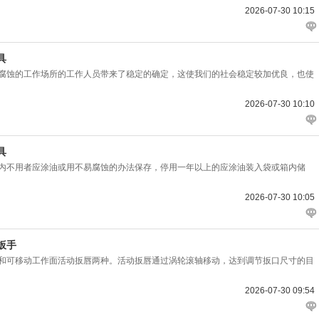
2026-07-30 10:15
具
蚀的工作场所的工作人员带来了稳定的确定，这使我们的社会稳定较加优良，也使
2026-07-30 10:10
具
不用者应涂油或用不易腐蚀的办法保存，停用一年以上的应涂油装入袋或箱内储
2026-07-30 10:05
扳手
可移动工作面活动扳唇两种。活动扳唇通过涡轮滚轴移动，达到调节扳口尺寸的目
2026-07-30 09:54