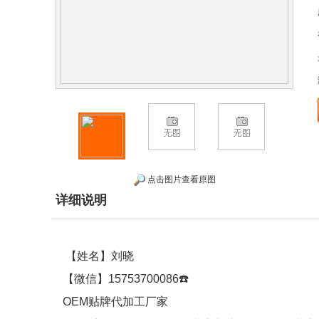
点击图片查看原图
详细说明
【姓名】刘晓
【微信】15753700086☎️
OEM贴牌代加工厂家