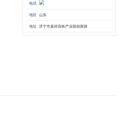
电话
地区
山东
地址
济宁市嘉祥高铁产业园创新路