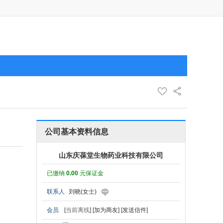
公司基本资料信息
山东庆葆堂生物药业科技有限公司
已缴纳
0.00
元保证金
联系人
刘晓(女士)
会员
[
当前离线
]
[加为商友]
[发送信件]