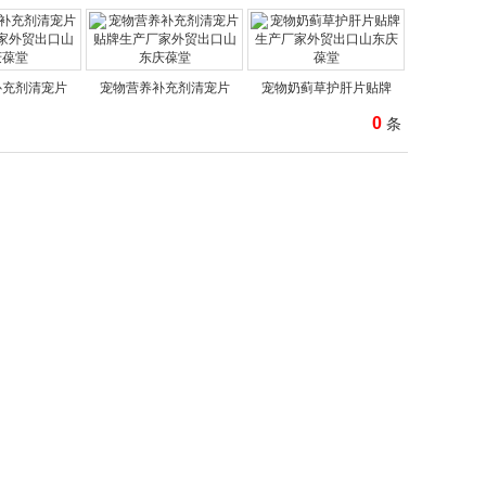
补充剂清宠片
宠物营养补充剂清宠片
宠物奶蓟草护肝片贴牌
0
条