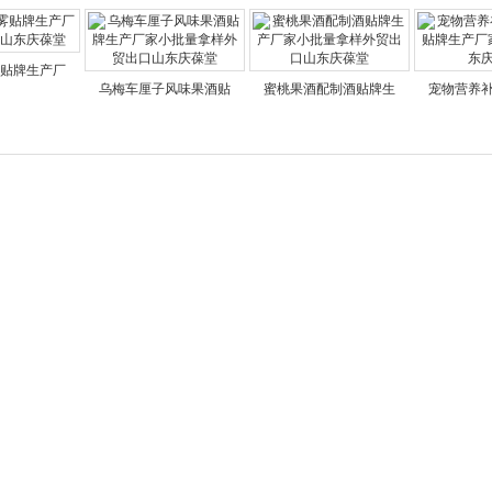
贴牌生产厂
乌梅车厘子风味果酒贴
蜜桃果酒配制酒贴牌生
宠物营养