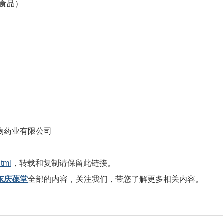
食品）
物药业有限公司
html
，转载和复制请保留此链接。
东庆葆堂
全部的内容，关注我们，带您了解更多相关内容。