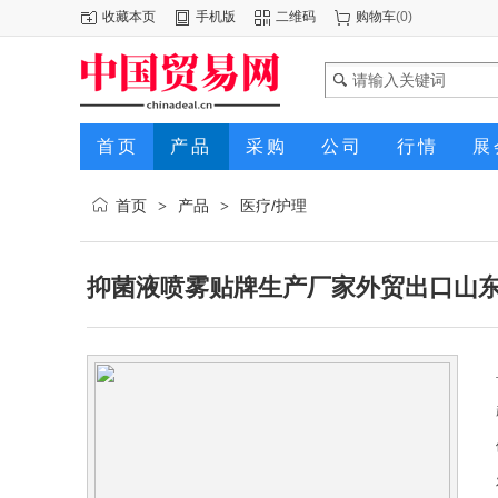
收藏本页
手机版
二维码
购物车
(
0
)
首页
产品
采购
公司
行情
展
首页
产品
医疗/护理
>
>
抑菌液喷雾贴牌生产厂家外贸出口山