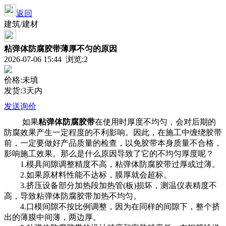
返回
建筑/建材
粘弹体防腐胶带薄厚不匀的原因
2026-07-06 15:44 浏览:
2
价格:未填
发货:3天内
发送询价
如果
粘弹体防腐胶带
在使用时厚度不均匀，会对后期的
防腐效果产生一定程度的不利影响。因此，在施工中缠绕胶带
前，一定要做好产品质量的检查，以免胶带本身质量不合格，
影响施工效果。那么是什么原因导致了它的不均匀厚度呢？
1.模具间隙调整精度不高，粘弹体防腐胶带过厚或过薄。
2.如果原材料性能不达标，膜厚就会超标。
3.挤压设备部分加热段加热管(板)损坏，测温仪表精度不
高，导致粘弹体防腐胶带加热不均匀。
4.口模间隙不按比例调整，因为在同样的间隙下，整个挤
出的薄膜中间薄，两边厚。