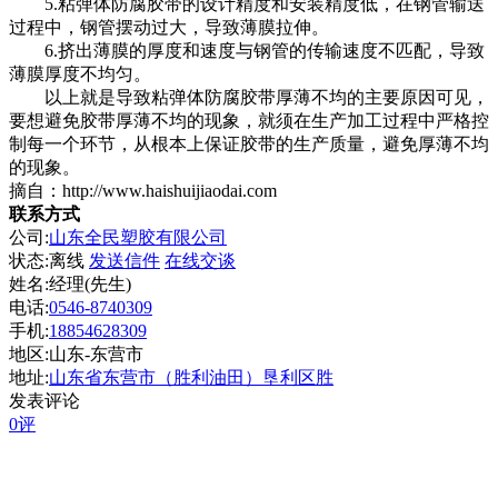
5.粘弹体防腐胶带的设计精度和安装精度低，在钢管输送
过程中，钢管摆动过大，导致薄膜拉伸。
6.挤出薄膜的厚度和速度与钢管的传输速度不匹配，导致
薄膜厚度不均匀。
以上就是导致粘弹体防腐胶带厚薄不均的主要原因可见，
要想避免胶带厚薄不均的现象，就须在生产加工过程中严格控
制每一个环节，从根本上保证胶带的生产质量，避免厚薄不均
的现象。
摘自：http://www.haishuijiaodai.com
联系方式
公司:
山东全民塑胶有限公司
状态:
离线
发送信件
在线交谈
姓名:经理(先生)
电话:
0546-8740309
手机:
18854628309
地区:山东-东营市
地址:
山东省东营市（胜利油田）垦利区胜
发表评论
0评