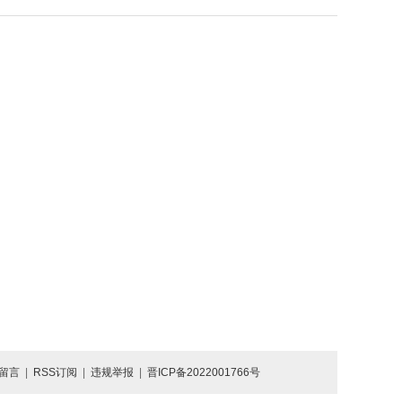
留言
|
RSS订阅
|
违规举报
|
晋ICP备2022001766号