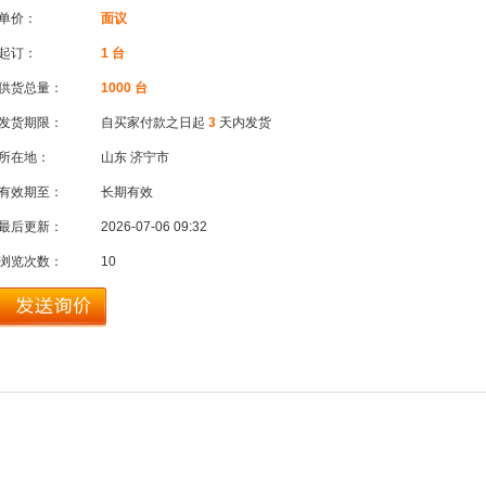
单价：
面议
起订：
1 台
供货总量：
1000 台
发货期限：
自买家付款之日起
3
天内发货
所在地：
山东 济宁市
有效期至：
长期有效
最后更新：
2026-07-06 09:32
浏览次数：
10