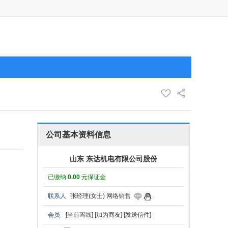
公司基本资料信息
山东 东达机电有限公司股份
已缴纳
0.00
元保证金
联系人
张经理(女士) 网络销售
会员
[
当前离线
]
[加为商友]
[发送信件]