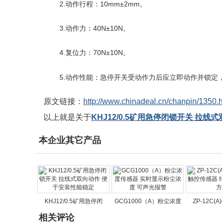
2
.
动作行程：
10mm±2mm
。
3
.
动作力：
40N±10N
。
4
.
复位力：
70N±10N
。
5
.
动作性能：急停开关受动作力后应立即动作并锁定
原文链接：
http://www.chinadeal.cn/chanpin/1350.
以上就是关于
KHJ12/0.5矿用急停闭锁开关 拉
本企业其它产品
KHJ12/0.5矿用急停闭
GCG1000（A）粉尘浓度
ZP-12C(
相关评论