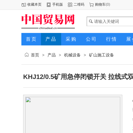
收藏本页
手机版
二维码
购物车
(
0
)
首页
产品
采购
公司
行情
展
首页
产品
机械设备
矿山施工设备
>
>
>
KHJ12/0.5矿用急停闭锁开关 拉线