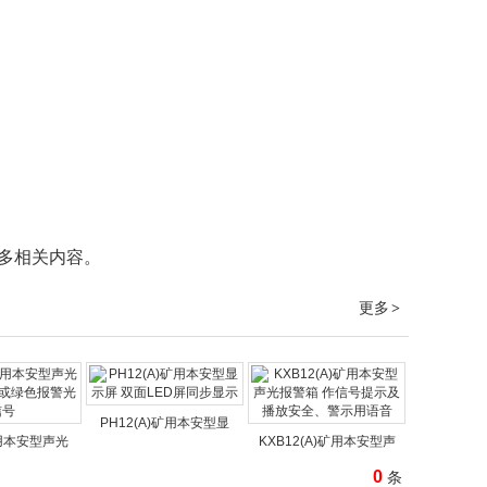
多相关内容。
更多
>
PH12(A)矿用本安型显
矿用本安型声光
KXB12(A)矿用本安型声
0
条