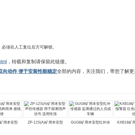
，必须在人工复位后方可解锁。
html
，转载和复制请保留此链接。
线式双向动作 便于安装性能稳定
全部的内容，关注我们，带您了解更
A)矿用本安型
ZP-12S(A)矿用本安型
GUG8矿用本安型红外传
KXB18