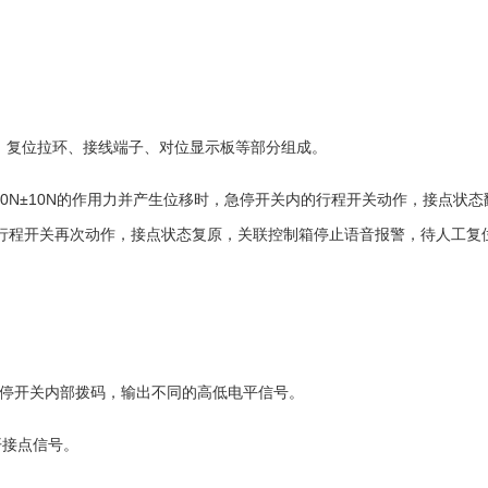
、复位拉环、接线端子、对位显示板等部分组成。
40N±10N
的作用力并产生位移时，急停开关内的行程开关动作，接点状态
行程开关再次动作，接点状态复原，关联控制箱停止语音报警，待人工复
停开关内部拨码，输出不同的高低电平信号。
开接点信号。