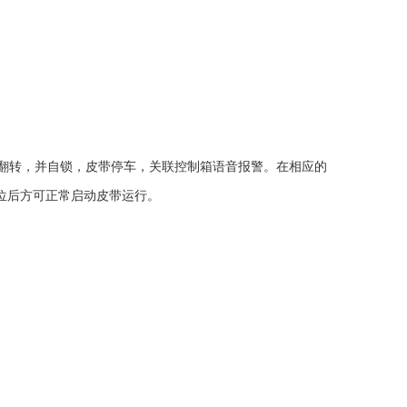
翻转，并自锁，皮带停车，关联控制箱语音报警。在相应的
位后方可正常启动皮带运行。