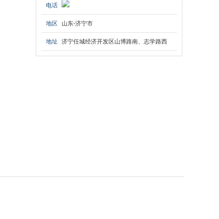
电话
地区
山东-济宁市
地址
济宁任城经济开发区山博路南、志学路西