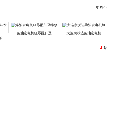
更多
>
柴油发电机组零配件及
大连康沃达柴油发电机
油
0
条