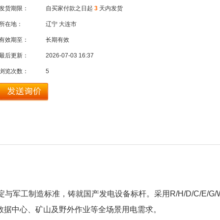
发货期限：
自买家付款之日起
3
天内发货
所在地：
辽宁 大连市
有效期至：
长期有效
最后更新：
2026-07-03 16:37
浏览次数：
5
淀与军工制造标准，铸就国产发电设备标杆。采用
R/H/D/C/E/G/
数据中心、矿山及野外作业等全场景用电需求。