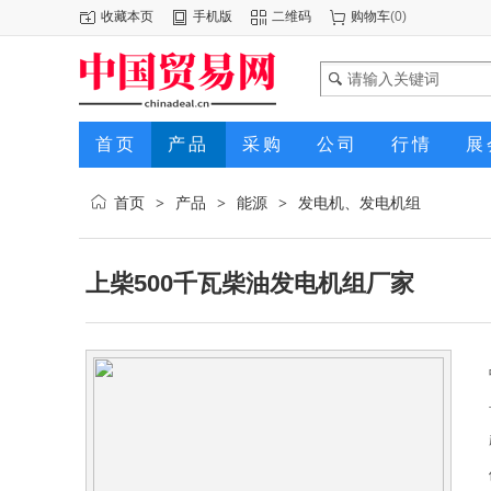
收藏本页
手机版
二维码
购物车
(
0
)
首页
产品
采购
公司
行情
展
首页
产品
能源
发电机、发电机组
>
>
>
上柴500千瓦柴油发电机组厂家