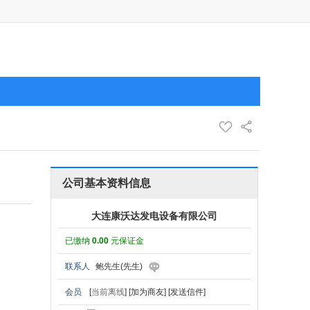
公司基本资料信息
大连康沃达发电设备有限公司
已缴纳
0.00
元保证金
联系人
鲍先生(先生)
会员
[
当前离线
]
[加为商友]
[发送信件]