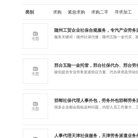
类别
求购
紧急求购
求购二手
寻求加工
随州工贸企业社保合规服务，专汽产业劳务
服务关键词：随州社保代缴，随州五险一金代买，
邢台五险一金托管，邢台社保代办、邢台劳
骏伯提供专业劳务派遣协议方案、代办录用及劳动
邯郸社保代理人事外包，劳务外包邯郸劳务
很多企业都会面临这种问题，内部人员工作量大，
人事代理天津社保服务，天津劳务派遣业务