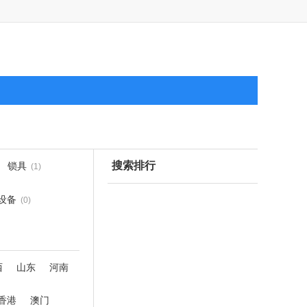
搜索排行
锁具
(1)
设备
(0)
西
山东
河南
香港
澳门