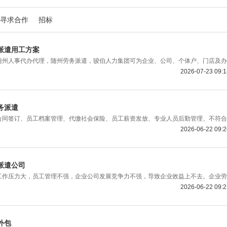
寻求合作
招标
派遣用工方案
随州人事代办代理，随州劳务派遣，骏伯人力集团可为企业、公司、个体户、门店及办
2026-07-23 09:
务派遣
合同签订、员工档案管理、代缴社会保险、员工薪资发放、专业人员后勤管理、不符合
2026-06-22 09:
派遣公司
工作压力大，员工管理不强，企业公司发展竞争力不强，导致企业效益上不去。企业劳
2026-06-22 09:
外包