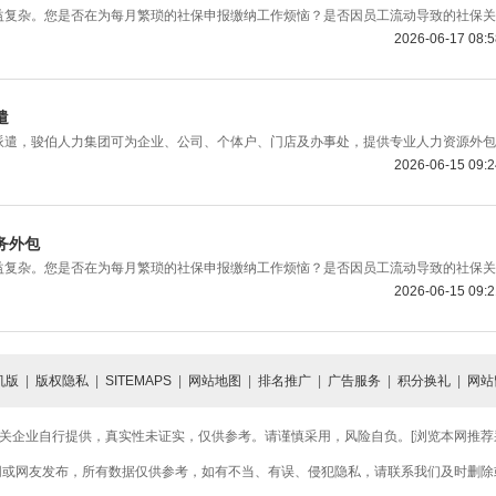
益复杂。您是否在为每月繁琐的社保申报缴纳工作烦恼？是否因员工流动导致的社保关
2026-06-17 08:
遣
派遣，骏伯人力集团可为企业、公司、个体户、门店及办事处，提供专业人力资源外包
2026-06-15 09:
务外包
益复杂。您是否在为每月繁琐的社保申报缴纳工作烦恼？是否因员工流动导致的社保关
2026-06-15 09:
机版
|
版权隐私
|
SITEMAPS
|
网站地图
|
排名推广
|
广告服务
|
积分换礼
|
网站
关企业自行提供，真实性未证实，仅供参考。请谨慎采用，风险自负。[浏览本网推荐采用
网或网友发布，所有数据仅供参考，如有不当、有误、侵犯隐私，请联系我们及时删除