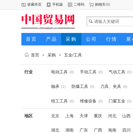
收藏本页
手机版
二维码
购物车
(
0
)
首页
产品
采购
公司
行情
展
首页
采购
五金/工具
>
>
行业
电动工具
手动工具
气动工具
(0)
(0)
(0)
轴承
防爆工具
刀具、夹具
(1)
(0)
(0)
钳工工具
维修设备
门窗五金
(0)
(0)
(0)
地区
北京
上海
天津
重庆
河北
山西
湖北
湖南
广东
广西
海南
四川