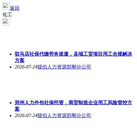
返回
化工
驻马店社保代缴劳务派遣，县域工贸项目用工合规解决
方案
2026-07-24
骏伯人力资源邯郸分公司
郑州人力外包社保托管，商贸制造企业用工风险管控方
案
2026-07-24
骏伯人力资源邯郸分公司