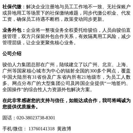
社保
代缴
：解决企业注册地与员工工作地不一致、无社保账户
或异地用工等场景下的社保缴纳难题，同步代缴公积金、代发
工资，确保员工待遇不断档，政策变动同步更新。
业务外包
：
企业将一整项业务全权委托给骏伯，人员由骏伯直
接管理，双方只保留外包合作关系，有效隔离用工风险，减少
管理层级，让企业更聚焦核心业务。
公司介绍
骏伯人力集团总部在广州，陆续建立了以广州、北京、上海、
广州等国家核心城市为中心的辐射全国的300多个网点，覆盖
中国大陆所有31省份及广东省内所有21地级市，为员工人数
多、网点分布广的大型集团公司及跨国企业提供“一地签约、
全国操作”的综合性人力资源外包解决方案。
在此非常感谢您的支持与信任，如能达成合作，我司将竭诚为
您提供优质服务。
固话：020-38023738-8301
手机/微信： 13760141318 黄政博