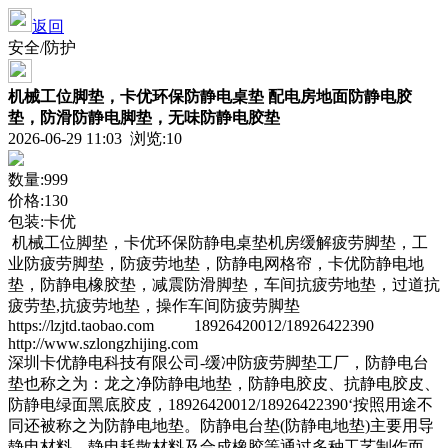
返回
安全/防护
机械工位脚垫，卡优环保防静电桌垫 配电房地面防静电胶
垫，防滑防静电脚垫，无味防静电胶垫
2026-06-29 11:03 浏览:
10
数量:999
价格:130
包装:卡优
机械工位脚垫，卡优环保防静电桌垫机房缓解疲劳脚垫，工
业防疲劳脚垫，防疲劳地垫，防静电网格帘，卡优防静电地
垫，防静电橡胶垫，减震防滑脚垫，车间抗疲劳地垫，过道抗
疲劳垫,抗疲劳地垫，操作车间防疲劳脚垫
https://lzjtd.taobao.com 18926420012/18926422390
http://www.szlongzhijing.com
深圳卡优静电科技有限公司-缓冲防疲劳脚垫工厂，防静电台
垫也称之为：龙之净防静电地垫，防静电胶皮、抗静电胶皮、
防静电绿面黑底胶皮，18926420012/18926422390‘按照用途不
同还被称之为防静电地垫。防静电台垫(防静电地垫)主要用导
静电材料、静电耗散材料及合成橡胶等通过多种工艺制作而