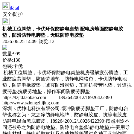
返回
安全/防护
机械工位脚垫，卡优环保防静电桌垫 配电房地面防静电胶
垫，防滑防静电脚垫，无味防静电胶垫
2026-06-25 14:09 浏览:
12
数量:999
价格:130
包装:卡优
机械工位脚垫，卡优环保防静电桌垫机房缓解疲劳脚垫，工
业防疲劳脚垫，防疲劳地垫，防静电网格帘，卡优防静电地
垫，防静电橡胶垫，减震防滑脚垫，车间抗疲劳地垫，过道抗
疲劳垫,抗疲劳地垫，操作车间防疲劳脚垫
https://lzjtd.taobao.com 18926420012/18926422390
http://www.szlongzhijing.com
深圳卡优静电科技有限公司-缓冲防疲劳脚垫工厂，防静电台
垫也称之为：龙之净防静电地垫，防静电胶皮、抗静电胶皮、
防静电绿面黑底胶皮，18926420012/18926422390‘按照用途不
同还被称之为防静电地垫。防静电台垫(防静电地垫)主要用导
静电材料、静电耗散材料及合成橡胶等通过多种工艺制作而