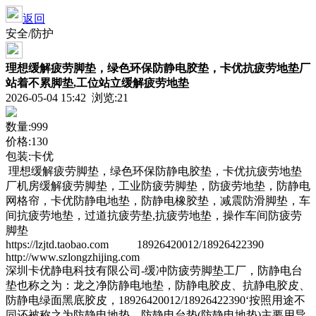
返回
安全/防护
理想缓解疲劳脚垫，绿色环保防静电胶垫，卡优抗疲劳地垫厂
站着不累脚垫,工位站立缓解疲劳地垫
2026-05-04 15:42 浏览:
21
数量:999
价格:130
包装:卡优
理想缓解疲劳脚垫，绿色环保防静电胶垫，卡优抗疲劳地垫
厂机房缓解疲劳脚垫，工业防疲劳脚垫，防疲劳地垫，防静电
网格帘，卡优防静电地垫，防静电橡胶垫，减震防滑脚垫，车
间抗疲劳地垫，过道抗疲劳垫,抗疲劳地垫，操作车间防疲劳
脚垫
https://lzjtd.taobao.com 18926420012/18926422390
http://www.szlongzhijing.com
深圳卡优静电科技有限公司-缓冲防疲劳脚垫工厂，防静电台
垫也称之为：龙之净防静电地垫，防静电胶皮、抗静电胶皮、
防静电绿面黑底胶皮，18926420012/18926422390‘按照用途不
同还被称之为防静电地垫。防静电台垫(防静电地垫)主要用导