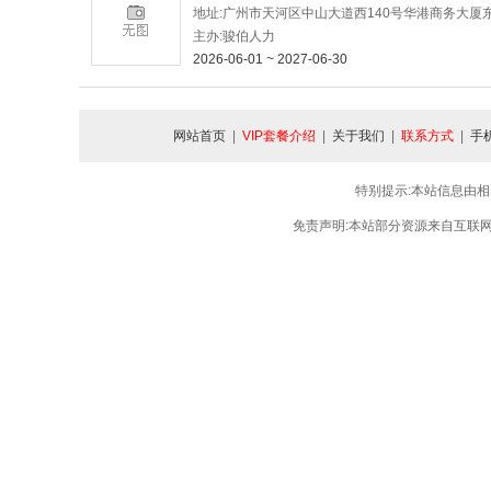
地址:广州市天河区中山大道西140号华港商务大厦东塔
主办:骏伯人力
2026-06-01 ~ 2027-06-30
网站首页
|
VIP套餐介绍
|
关于我们
|
联系方式
|
手
特别提示:本站信息由相
免责声明:本站部分资源来自互联