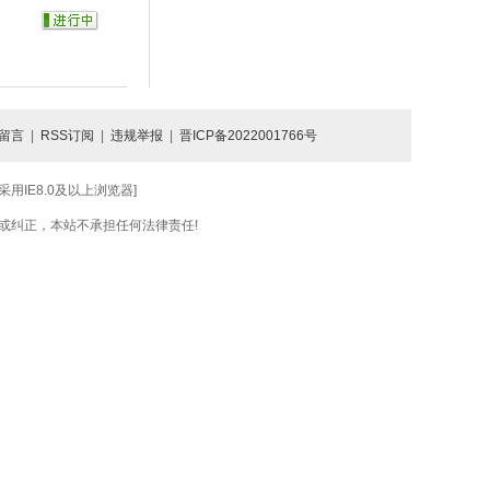
留言
|
RSS订阅
|
违规举报
|
晋ICP备2022001766号
IE8.0及以上浏览器]
或纠正，本站不承担任何法律责任!