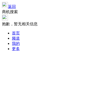
返回
商机搜索
抱歉，暂无相关信息
首页
频道
我的
更多